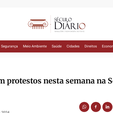
Segurança
Meio Ambiente
Saúde
Cidades
Direitos
Econo
am protestos nesta semana na S
e 2024