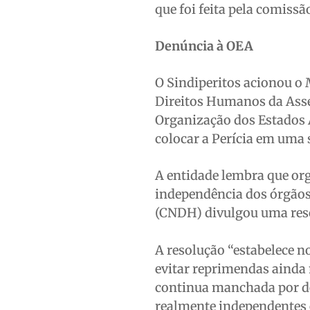
que foi feita pela comissã
Denúncia à OEA
O Sindiperitos acionou o 
Direitos Humanos da Assem
Organização dos Estados 
colocar a Perícia em uma 
A entidade lembra que org
independência dos órgãos
(CNDH) divulgou uma reso
A resolução “estabelece n
evitar reprimendas ainda
continua manchada por de
realmente independentes 