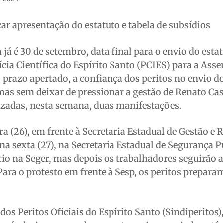
car apresentação do estatuto e tabela de subsídios
á é 30 de setembro, data final para o envio do estat
ícia Científica do Espírito Santo (PCIES) para a Ass
prazo apertado, a confiança dos peritos no envio d
s sem deixar de pressionar a gestão de Renato Ca
alizadas, nesta semana, duas manifestações.
a (26), em frente à Secretaria Estadual de Gestão e 
na sexta (27), na Secretaria Estadual de Segurança P
ício na Seger, mas depois os trabalhadores seguirão a
Para o protesto em frente à Sesp, os peritos prepar
dos Peritos Oficiais do Espírito Santo (Sindiperitos)