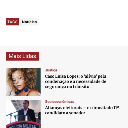
TAGS
Notícias
Mais Lidas
Justiça
Caso Luisa Lopes: o ‘alívio’ pela
condenação e a necessidade de
segurança no trânsito
Socioeconômicas
Alianças eleitorais – e o inusitado 11º
candidato a senador