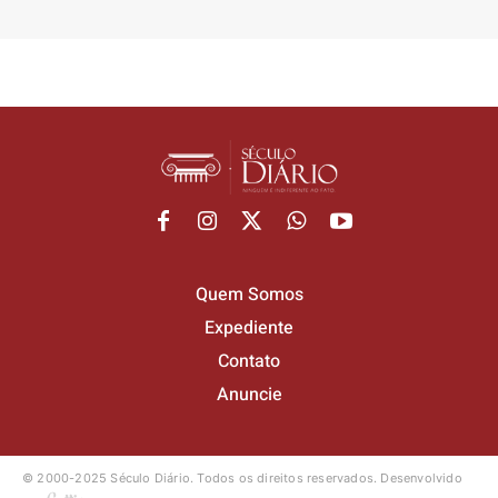
Quem Somos
Expediente
Contato
Anuncie
© 2000-2025 Século Diário.
Todos os direitos reservados.
Desenvolvido