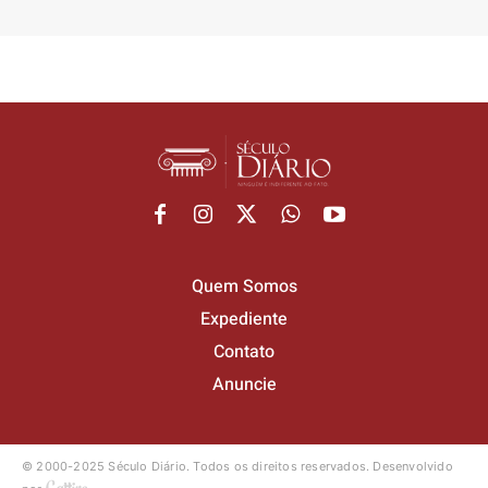
Quem Somos
Expediente
Contato
Anuncie
© 2000-2025 Século Diário.
Todos os direitos reservados.
Desenvolvido