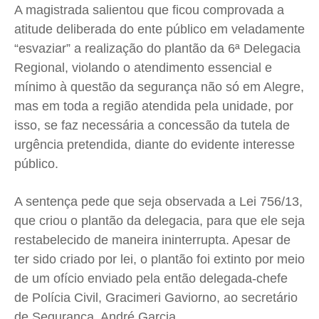
A magistrada salientou que ficou comprovada a
atitude deliberada do ente público em veladamente
“esvaziar” a realização do plantão da 6ª Delegacia
Regional, violando o atendimento essencial e
mínimo à questão da segurança não só em Alegre,
mas em toda a região atendida pela unidade, por
isso, se faz necessária a concessão da tutela de
urgência pretendida, diante do evidente interesse
público.
A sentença pede que seja observada a Lei 756/13,
que criou o plantão da delegacia, para que ele seja
restabelecido de maneira ininterrupta. Apesar de
ter sido criado por lei, o plantão foi extinto por meio
de um ofício enviado pela então delegada-chefe
de Polícia Civil, Gracimeri Gaviorno, ao secretário
de Segurança, André Garcia.