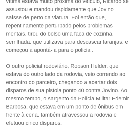
vítima estava muito próxima do veículo, Ricardo se
assustou e mandou rispidamente que Jovino
saísse de perto da viatura. Foi então que,
repentinamente perturbado pelos problemas
mentais, tirou do bolso uma faca de cozinha,
serrilhada, que utilizava para descascar laranjas, e
começou a apontá-la para o policial.
O outro policial rodoviário, Robson Helder, que
estava do outro lado da rodovia, veio correndo ao
encontro do parceiro, chegando a acertar dois
disparos de sua pistola ponto 40 contra Jovino. Ao
mesmo tempo, o sargento da Polícia Militar Edemir
Barbosa, que estava em um ponto de ônibus em
frente à cena, também atravessou a rodovia e
efetuou cinco disparos.