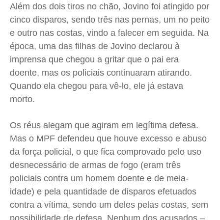
Além dos dois tiros no chão, Jovino foi atingido por
cinco disparos, sendo três nas pernas, um no peito
e outro nas costas, vindo a falecer em seguida. Na
época, uma das filhas de Jovino declarou à
imprensa que chegou a gritar que o pai era
doente, mas os policiais continuaram atirando.
Quando ela chegou para vê-lo, ele já estava
morto.
Os réus alegam que agiram em legítima defesa.
Mas o MPF defendeu que houve excesso e abuso
da força policial, o que fica comprovado pelo uso
desnecessário de armas de fogo (eram três
policiais contra um homem doente e de meia-
idade) e pela quantidade de disparos efetuados
contra a vítima, sendo um deles pelas costas, sem
possibilidade de defesa. Nenhum dos acusados –