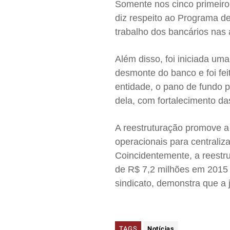
Somente nos cinco primeiro
diz respeito ao Programa de
trabalho dos bancários nas 
Além disso, foi iniciada um
desmonte do banco e foi fe
entidade, o pano de fundo p
dela, com fortalecimento d
A reestruturação promove a
operacionais para centraliz
Coincidentemente, a reestru
de R$ 7,2 milhões em 2015
sindicato, demonstra que a 
TAGS
Notícias