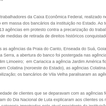
 trabalhadores da Caixa Econômica Federal, realizado n
ão em massa dos bancários da instituição no Estado. Ao 
13 agências em protesto contra a precarização do traba
 de medidas de retirada de direitos históricos conquista
as as agências da Praia do Canto, Enseada do Suá, Goia
na Serra, a abertura do banco foi postergada nas agênci
rdim Limoeiro; em Cariacica a agência Jardim América f
r, em Colatina (noroeste do Estado), as agências Colatin
ilização; os bancários de Vila Velha paralisaram as agê
riedade de clientes que se deparavam com as agências 
am do Dia Nacional de Luta explicaram aos clientes os 