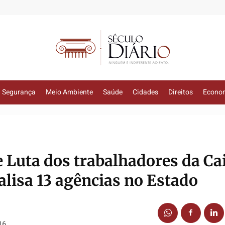
Segurança
Meio Ambiente
Saúde
Cidades
Direitos
Econo
e Luta dos trabalhadores da Ca
lisa 13 agências no Estado
16