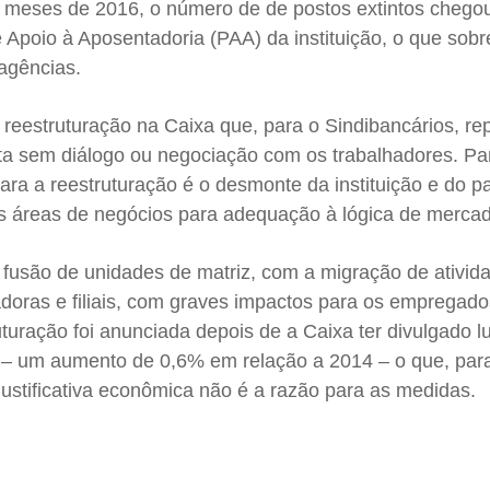
 meses de 2016, o número de de postos extintos chegou
 Apoio à Aposentadoria (PAA) da instituição, o que sob
agências.
a reestruturação na Caixa que, para o Sindibancários, re
ita sem diálogo ou negociação com os trabalhadores. Pa
ara a reestruturação é o desmonte da instituição e do pa
as áreas de negócios para adequação à lógica de merca
 fusão de unidades de matriz, com a migração de ativid
adoras e filiais, com graves impactos para os empregado
turação foi anunciada depois de a Caixa ter divulgado lu
 – um aumento de 0,6% em relação a 2014 – o que, par
justificativa econômica não é a razão para as medidas.