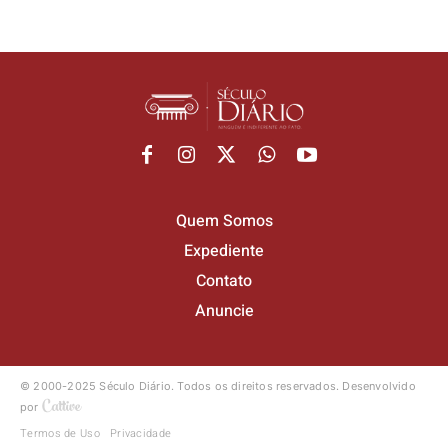
Quem Somos
Expediente
Contato
Anuncie
© 2000-2025 Século Diário.
Todos os direitos reservados.
Desenvolvido
por
Termos de Uso
Privacidade