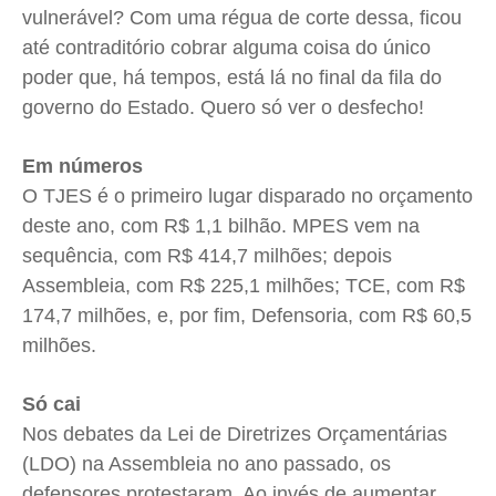
vulnerável? Com uma régua de corte dessa, ficou
até contraditório cobrar alguma coisa do único
poder que, há tempos, está lá no final da fila do
governo do Estado. Quero só ver o desfecho!
Em números
O TJES é o primeiro lugar disparado no orçamento
deste ano, com R$ 1,1 bilhão. MPES vem na
sequência, com R$ 414,7 milhões; depois
Assembleia, com R$ 225,1 milhões; TCE, com R$
174,7 milhões, e, por fim, Defensoria, com R$ 60,5
milhões.
Só cai
Nos debates da Lei de Diretrizes Orçamentárias
(LDO) na Assembleia no ano passado, os
defensores protestaram. Ao invés de aumentar