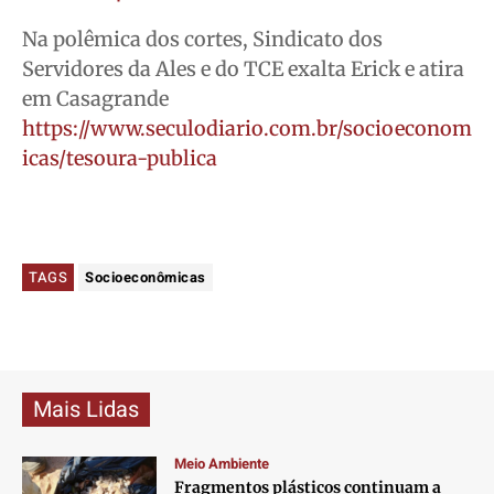
Na polêmica dos cortes, Sindicato dos
Servidores da Ales e do TCE exalta Erick e atira
em Casagrande
https://www.seculodiario.com.br/socioeconom
icas/tesoura-publica
TAGS
Socioeconômicas
Mais Lidas
Meio Ambiente
Fragmentos plásticos continuam a