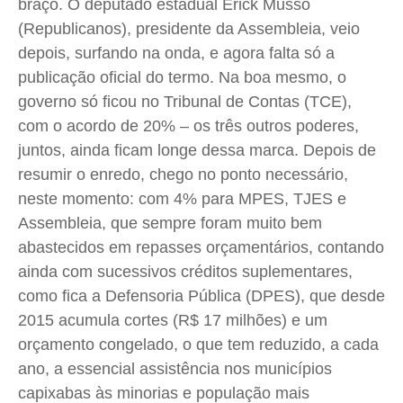
braço. O deputado estadual Erick Musso
(Republicanos), presidente da Assembleia, veio
depois, surfando na onda, e agora falta só a
publicação oficial do termo. Na boa mesmo, o
governo só ficou no Tribunal de Contas (TCE),
com o acordo de 20% – os três outros poderes,
juntos, ainda ficam longe dessa marca. Depois de
resumir o enredo, chego no ponto necessário,
neste momento: com 4% para MPES, TJES e
Assembleia, que sempre foram muito bem
abastecidos em repasses orçamentários, contando
ainda com sucessivos créditos suplementares,
como fica a Defensoria Pública (DPES), que desde
2015 acumula cortes (R$ 17 milhões) e um
orçamento congelado, o que tem reduzido, a cada
ano, a essencial assistência nos municípios
capixabas às minorias e população mais