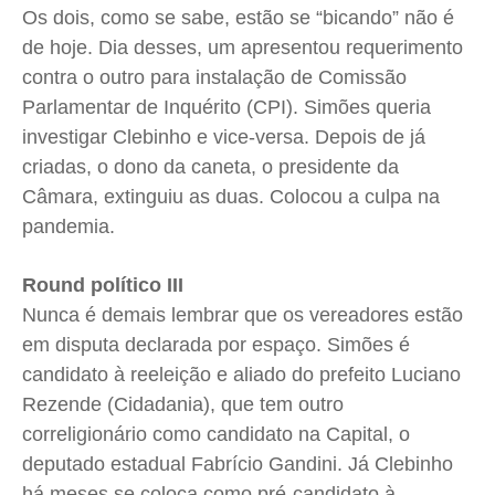
Os dois, como se sabe, estão se “bicando” não é
de hoje. Dia desses, um apresentou requerimento
contra o outro para instalação de Comissão
Parlamentar de Inquérito (CPI). Simões queria
investigar Clebinho e vice-versa. Depois de já
criadas, o dono da caneta, o presidente da
Câmara, extinguiu as duas. Colocou a culpa na
pandemia.
Round político III
Nunca é demais lembrar que os vereadores estão
em disputa declarada por espaço. Simões é
candidato à reeleição e aliado do prefeito Luciano
Rezende (Cidadania), que tem outro
correligionário como candidato na Capital, o
deputado estadual Fabrício Gandini. Já Clebinho
há meses se coloca como pré-candidato à