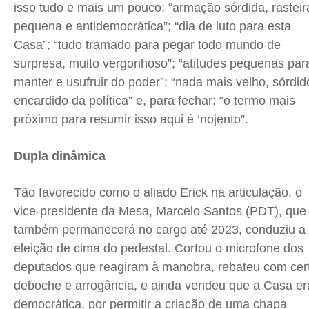
isso tudo e mais um pouco: “armação sórdida, rasteir
pequena e antidemocrática”; “dia de luto para esta
Casa”; “tudo tramado para pegar todo mundo de
surpresa, muito vergonhoso”; “atitudes pequenas par
manter e usufruir do poder”; “nada mais velho, sórdid
encardido da política” e, para fechar: “o termo mais
próximo para resumir isso aqui é ‘nojento”.
Dupla dinâmica
Tão favorecido como o aliado Erick na articulação, o
vice-presidente da Mesa, Marcelo Santos (PDT), que
também permanecerá no cargo até 2023, conduziu a
eleição de cima do pedestal. Cortou o microfone dos
deputados que reagiram à manobra, rebateu com cer
deboche e arrogância, e ainda vendeu que a Casa er
democrática, por permitir a criação de uma chapa