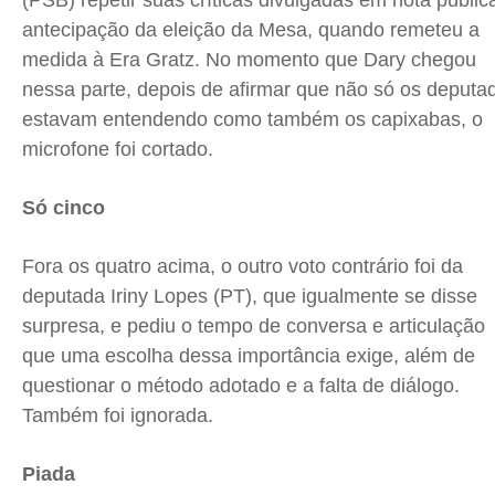
(PSB) repetir suas críticas divulgadas em nota públic
antecipação da eleição da Mesa, quando remeteu a
medida à Era Gratz. No momento que Dary chegou
nessa parte, depois de afirmar que não só os deputa
estavam entendendo como também os capixabas, o
microfone foi cortado.
Só cinco
Fora os quatro acima, o outro voto contrário foi da
deputada Iriny Lopes (PT), que igualmente se disse
surpresa, e pediu o tempo de conversa e articulação
que uma escolha dessa importância exige, além de
questionar o método adotado e a falta de diálogo.
Também foi ignorada.
Piada