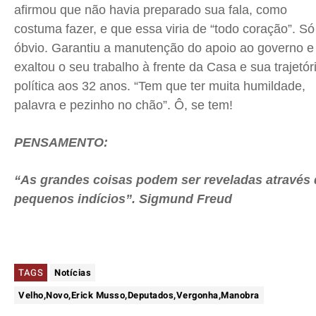
afirmou que não havia preparado sua fala, como
costuma fazer, e que essa viria de “todo coração”. Só
óbvio. Garantiu a manutenção do apoio ao governo e
exaltou o seu trabalho à frente da Casa e sua trajetór
política aos 32 anos. “Tem que ter muita humildade,
palavra e pezinho no chão”. Ô, se tem!
PENSAMENTO:
“As grandes coisas podem ser reveladas através 
pequenos indícios”. Sigmund Freud
TAGS
Notícias
Velho,Novo,Erick Musso,Deputados,Vergonha,Manobra