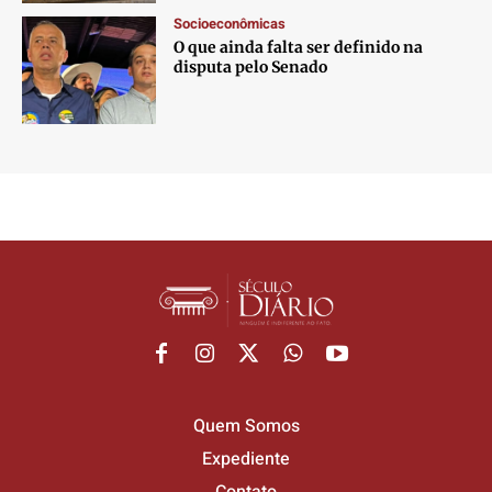
Socioeconômicas
O que ainda falta ser definido na
disputa pelo Senado
Quem Somos
Expediente
Contato