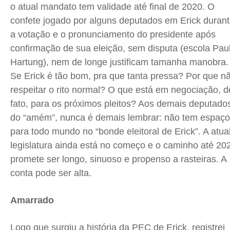
o atual mandato tem validade até final de 2020. O
confete jogado por alguns deputados em Erick duran
a votação e o pronunciamento do presidente após
confirmação de sua eleição, sem disputa (escola Pau
Hartung), nem de longe justificam tamanha manobra.
Se Erick é tão bom, pra que tanta pressa? Por que n
respeitar o rito normal? O que está em negociação, d
fato, para os próximos pleitos? Aos demais deputado
do “amém”, nunca é demais lembrar: não tem espaço
para todo mundo no “bonde eleitoral de Erick”. A atua
legislatura ainda está no começo e o caminho até 20
promete ser longo, sinuoso e propenso a rasteiras. A
conta pode ser alta.
Amarrado
Logo que surgiu a história da PEC de Erick, registrei