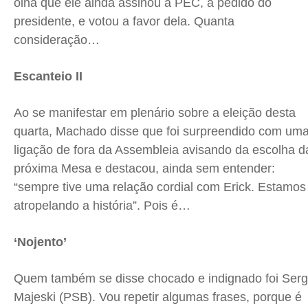
olha que ele ainda assinou a PEC, a pedido do
presidente, e votou a favor dela. Quanta
consideração…
Escanteio II
Ao se manifestar em plenário sobre a eleição desta
quarta, Machado disse que foi surpreendido com um
ligação de fora da Assembleia avisando da escolha d
próxima Mesa e destacou, ainda sem entender:
“sempre tive uma relação cordial com Erick. Estamos
atropelando a história”. Pois é…
‘Nojento’
Quem também se disse chocado e indignado foi Serg
Majeski (PSB). Vou repetir algumas frases, porque é