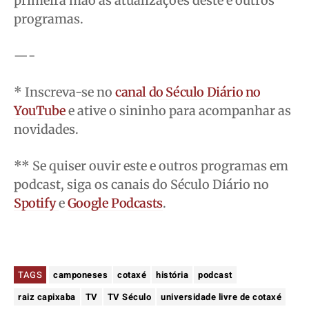
primeira mão as atualizações deste e outros
programas.
—-
* Inscreva-se no
canal do Século Diário no
YouTube
e ative o sininho para acompanhar as
novidades.
** Se quiser ouvir este e outros programas em
podcast, siga os canais do Século Diário no
Spotify
e
Google Podcasts
.
TAGS
camponeses
cotaxé
história
podcast
raiz capixaba
TV
TV Século
universidade livre de cotaxé