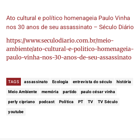
Ato cultural e político homenageia Paulo Vinha
nos 30 anos de seu assassinato – Século Diário
https://www.seculodiario.com.br/meio-
ambiente/ato-cultural-e-politico-homenageia-
paulo-vinha-nos-30-anos-de-seu-assassinato
TAGS
assassinato
Ecologia
entrevista do século
história
Meio Ambiente
memória
partido
paulo césar vinha
perly cipriano
podcast
Política
PT
TV
TV Século
youtube