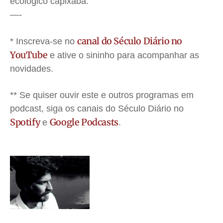
ecológico capixaba.
—-
canal do Século Diário no
* Inscreva-se no
YouTube
e ative o sininho para acompanhar as
novidades.
** Se quiser ouvir este e outros programas em
podcast, siga os canais do Século Diário no
Spotify
Google Podcasts
e
.