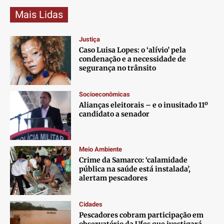
Mais Lidas
Justiça
Caso Luisa Lopes: o ‘alívio’ pela
condenação e a necessidade de
segurança no trânsito
Socioeconômicas
Alianças eleitorais – e o inusitado 11º
candidato a senador
Meio Ambiente
Crime da Samarco: ‘calamidade
pública na saúde está instalada’,
alertam pescadores
Cidades
Pescadores cobram participação em
observatório da Ufes que ivestigará