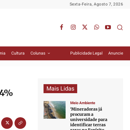
Sexta-Feira, Agosto 7, 2026
mia
Cultura
Colunas
Publicidade Legal
Anuncie
Mais Lidas
 4%
Meio Ambiente
‘Mineradoras já
procuram a
universidade para
identificar terras