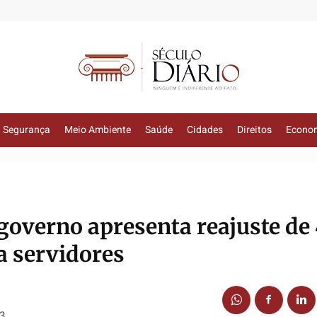
Segurança
Meio Ambiente
Saúde
Cidades
Direitos
Econo
 governo apresenta reajuste de
a servidores
13