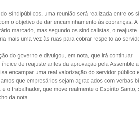
o Sindipúblicos, uma reunião será realizada entre os s
) com o objetivo de dar encaminhamento às cobranças. A
ário marcado, mas segundo os sindicalistas, o reajuste
ria mais uma vez às ruas para cobrar respeito ao servid
ção do governo e divulgou, em nota, que irá continuar
o índice de reajuste antes da aprovação pela Assembleia
cisa encampar uma real valorização do servidor público e
damos que empresários sejam agraciados com verbas bil
, e o trabalhador, que move realmente o Espírito Santo, 
cho da nota.