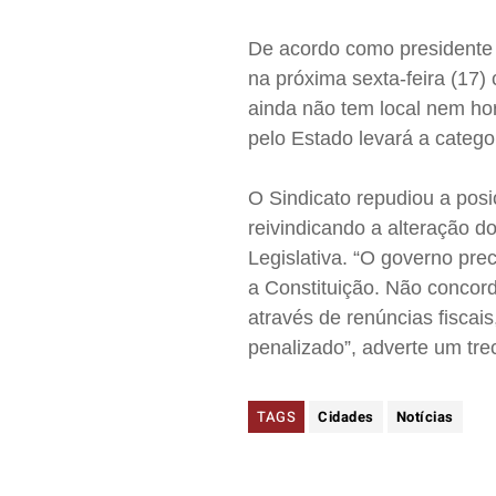
De acordo como presidente d
na próxima sexta-feira (17
ainda não tem local nem hor
pelo Estado levará a catego
O Sindicato repudiou a posi
reivindicando a alteração d
Legislativa. “O governo pre
a Constituição. Não concor
através de renúncias fiscais
penalizado”, adverte um tre
TAGS
Cidades
Notícias