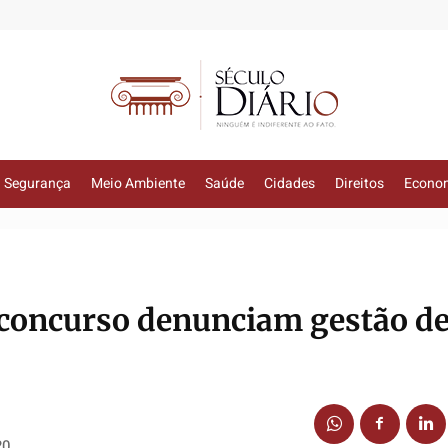
Segurança
Meio Ambiente
Saúde
Cidades
Direitos
Econo
concurso denunciam gestão d
20