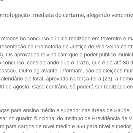
omologação imediata do certame, alegando vencime
ovados no concurso público realizado em fevereiro e m
esentação na Promotoria de Justiça de Vila Velha contr
B). Os aprovados reivindicam que o poder público munici
concurso, considerando que o prazo, que é de até 30 d
 passou. Outro agravante, informam, são as eleições muni
lendário eleitoral, aprovado na terça-feira (23), a hom
30 de agosto. Caso contrário, só poderá ser realizada e
agas para ensino médio e superior nas áreas de Saúde,
sar no quadro funcional do Instituto de Previdência de V
m para cargos de nível médio e 859 para nível superior, 