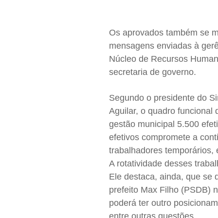
Os aprovados também se mob
mensagens enviadas à gerên
Núcleo de Recursos Humanos
secretaria de governo.
Segundo o
presidente do Si
Aguilar,
o quadro funcional 
gestão municipal 5.
500 efet
efetivos compromete a cont
trabalhadores temporários, 
A rotatividade desses traba
Ele destaca, ainda, que se
prefeito Max Filho (PSDB) n
poderá ter outro posicionam
entre outras questões.