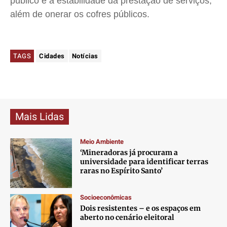
público e a estabilidade da prestação de serviços,
além de onerar os cofres públicos.
TAGS
Cidades
Notícias
Mais Lidas
Meio Ambiente
‘Mineradoras já procuram a
universidade para identificar terras
raras no Espírito Santo’
Socioeconômicas
Dois resistentes – e os espaços em
aberto no cenário eleitoral