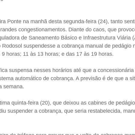
ra Ponte na manhã desta segunda-feira (24), tanto senti
grandes congestionamentos. Diante do caos, que provoc
uladora de Saneamento Básico e Infraestrutura Viária (
o Rodosol suspendesse a cobrança manual de pedágio 
s 9 horas; 11 às 13 horas; e das 17 às 19 horas.
fica suspensa nesses horários até que a concessionária
stema automático de cobrança. A previsão é de que a si
ma semana.
ima quinta-feira (20), que deixou as cabines de pedági
idiu suspender a cobrança, que seria restabelecida, ma