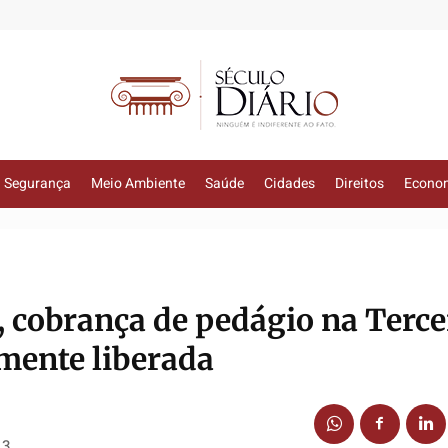
Segurança
Meio Ambiente
Saúde
Cidades
Direitos
Econo
, cobrança de pedágio na Terce
lmente liberada
13