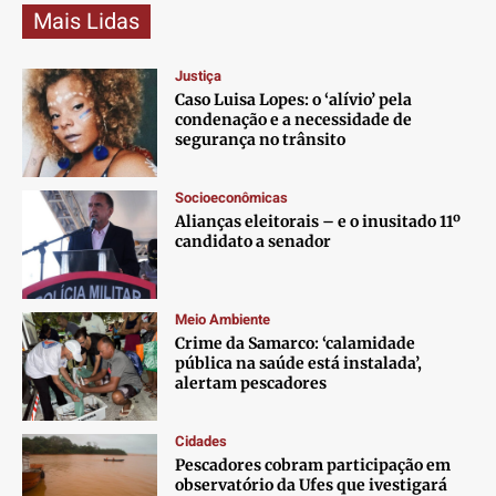
Mais Lidas
Justiça
Caso Luisa Lopes: o ‘alívio’ pela
condenação e a necessidade de
segurança no trânsito
Socioeconômicas
Alianças eleitorais – e o inusitado 11º
candidato a senador
Meio Ambiente
Crime da Samarco: ‘calamidade
pública na saúde está instalada’,
alertam pescadores
Cidades
Pescadores cobram participação em
observatório da Ufes que ivestigará