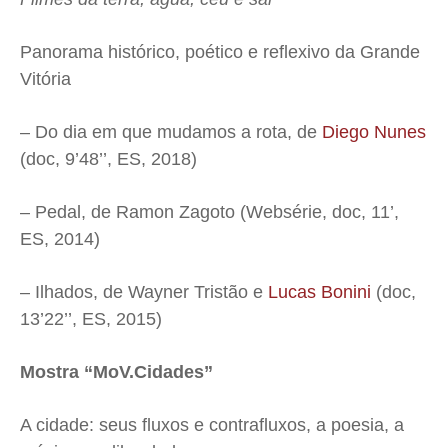
Panorama histórico, poético e reflexivo da Grande
Vitória
– Do dia em que mudamos a rota, de
Diego Nunes
(doc, 9’48’’, ES, 2018)
– Pedal, de Ramon Zagoto (Websérie, doc, 11’,
ES, 2014)
– Ilhados, de Wayner Tristão e
Lucas Bonini
(doc,
13’22’’, ES, 2015)
Mostra “MoV.Cidades”
A cidade: seus fluxos e contrafluxos, a poesia, a