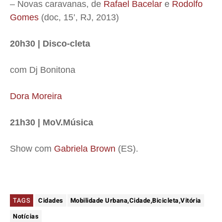
– Novas caravanas, de
Rafael Bacelar
e
Rodolfo
Gomes
(doc, 15’, RJ, 2013)
20h30 | Disco-cleta
com Dj Bonitona
Dora Moreira
21h30 | MoV.Música
Show com
Gabriela Brown
(ES).
TAGS
Cidades
Mobilidade Urbana,Cidade,Bicicleta,Vitória
Notícias