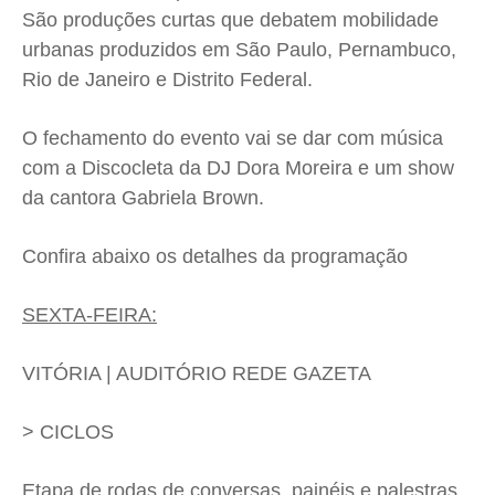
São produções curtas que debatem mobilidade
urbanas produzidos em São Paulo, Pernambuco,
Rio de Janeiro e Distrito Federal.
O fechamento do evento vai se dar com música
com a Discocleta da DJ Dora Moreira e um show
da cantora Gabriela Brown.
Confira abaixo os detalhes da programação
SEXTA-FEIRA:
VITÓRIA | AUDITÓRIO REDE GAZETA
> CICLOS
Etapa de rodas de conversas, painéis e palestras