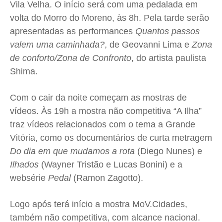
Vila Velha. O início será com uma pedalada em
volta do Morro do Moreno, às 8h. Pela tarde serão
apresentadas as performances
Quantos passos
valem uma caminhada?
, de Geovanni Lima e
Zona
de conforto/Zona de Confronto
, do artista paulista
Shima.
Com o cair da noite começam as mostras de
vídeos. Às 19h a mostra não competitiva “A Ilha”
traz vídeos relacionados com o tema a Grande
Vitória, como os documentários de curta metragem
Do dia em que mudamos a rota
(Diego Nunes) e
Ilhados
(Wayner Tristão e Lucas Bonini) e a
websérie
Pedal
(Ramon Zagotto).
Logo após terá início a mostra MoV.Cidades,
também não competitiva, com alcance nacional.