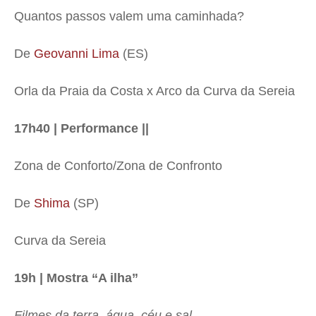
Quantos passos valem uma caminhada?
De
Geovanni Lima
(ES)
Orla da Praia da Costa x Arco da Curva da Sereia
17h40 | Performance ||
Zona de Conforto/Zona de Confronto
De
Shima
(SP)
Curva da Sereia
19h | Mostra “A ilha”
Filmes da terra, água, céu e sal