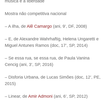
música e a liberdade
Mostra não competitiva nacional
– A ilha, de
Alê Camargo
(ani, 9’, DF, 2008)
– E, de Alexandre Wahrhaftig, Helena Ungaretti e
Miguel Antunes Ramos (doc, 17’, SP, 2014)
– Se essa rua, se essa rua, de Paula Vanina
Cencig (ani, 3’, SP, 2016)
– Disforia Urbana, de Lucas Simões (doc, 12’, PE,
2015)
– Linear, de
Amir Admoni
(ani, 6’, SP, 2012)