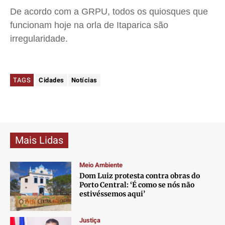
De acordo com a GRPU, todos os quiosques que
funcionam hoje na orla de Itaparica são
irregularidade.
TAGS
Cidades
Notícias
Mais Lidas
Meio Ambiente
Dom Luiz protesta contra obras do
Porto Central: ‘É como se nós não
estivéssemos aqui’
Justiça