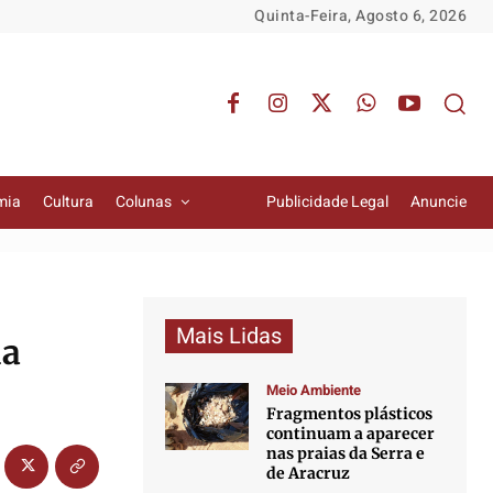
Quinta-Feira, Agosto 6, 2026
mia
Cultura
Colunas
Publicidade Legal
Anuncie
Mais Lidas
da
Meio Ambiente
Fragmentos plásticos
continuam a aparecer
nas praias da Serra e
de Aracruz