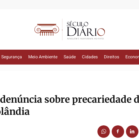
Segurança
Meio Ambiente
Saúde
Cidades
Direitos
Econo
denúncia sobre precariedade 
olândia