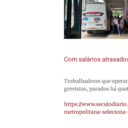
Com salários atrasado
Trabalhadores que operam
grevistas, parados há qua
https://www.seculodiari
metropolitana-seleciona