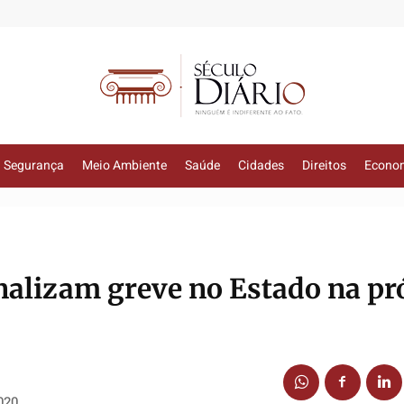
Segurança
Meio Ambiente
Saúde
Cidades
Direitos
Econo
nalizam greve no Estado na p
020