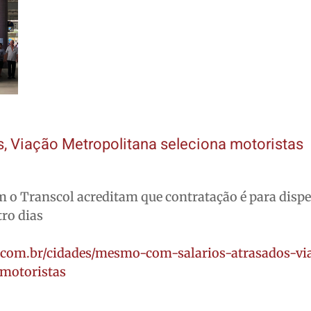
s, Viação Metropolitana seleciona motoristas
 o Transcol acreditam que contratação é para disp
tro dias
o.com.br/cidades/mesmo-com-salarios-atrasados-vi
-motoristas