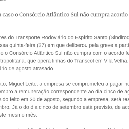
a caso o Consórcio Atlântico Sul não cumpra acordo
es do Transporte Rodoviário do Espírito Santo (Sindirod
sa quinta-feira (27) em que deliberou pela greve a parti
aso o Consórcio Atlântico Sul não cumpra com o acordo f
ropolitana, que opera linhas do Transcol em Vila Velha
ário de agosto atrasado.
cato, Miguel Leite, a empresa se comprometeu a pagar n
tembro a remuneração correspondente ao dia cinco de a
sido feito em 20 de agosto, segundo a empresa, será re
mbro. Já o do dia cinco de setembro está previsto, de a
deste mesmo mês.