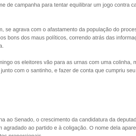
ume de campanha para tentar equilibrar um jogo contra
ém, se agrava com o afastamento da população do proce
rar os bons dos maus políticos, correndo atrás das inform
a.
ingo os eleitores vão para as urnas com uma colinha, 
junto com o santinho, e fazer de conta que cumpriu seu
nha ao Senado, o crescimento da candidatura da deputad
 agradado ao partido e à coligação. O nome dela apar