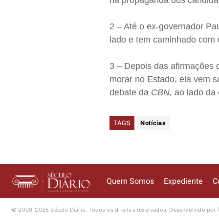
na propaganda dos candida
2 – Até o ex-governador Pa
lado e tem caminhado com 
3 – Depois das afirmações d
morar no Estado, ela vem sa
debate da
CBN,
ao lado da
TAGS
Notícias
Quem Somos
Expediente
C
© 2000-2025 Século Diário.
Todos os direitos reservados.
Desenvolvido por