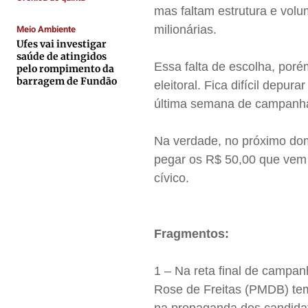
Contato
Contato
Contato
Contato
mas faltam estrutura e vol
Anuncie
Anuncie
Anuncie
Anuncie
Meio Ambiente
milionárias.
Ufes vai investigar
saúde de atingidos
Essa falta de escolha, por
Termos de Uso
Termos de Uso
Termos de Uso
Termos de Uso
pelo rompimento da
barragem de Fundão
eleitoral. Fica difícil depu
Privacidade
Privacidade
Privacidade
Privacidade
última semana de campanh
Na verdade, no próximo dom
pegar os R$ 50,00 que vem 
cívico.
Fragmentos:
1 – Na reta final de campa
Rose de Freitas (PMDB) tem