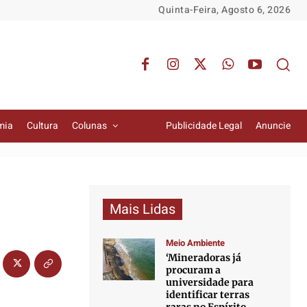
Quinta-Feira, Agosto 6, 2026
mia
Cultura
Colunas
Publicidade Legal
Anuncie
Mais Lidas
Meio Ambiente
‘Mineradoras já
procuram a
universidade para
identificar terras