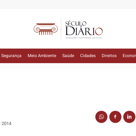
Segurança
Meio Ambiente
Saúde
Cidades
Direitos
Econo
e 2014