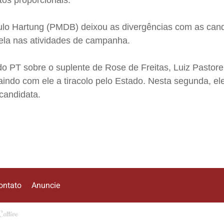
tos proporcionais.
ulo Hartung (PMDB) deixou as divergências com as can
ela nas atividades de campanha.
o PT sobre o suplente de Rose de Freitas, Luiz Pastore
indo com ele a tiracolo pelo Estado. Nesta segunda, el
 candidata.
ontato
Anuncie