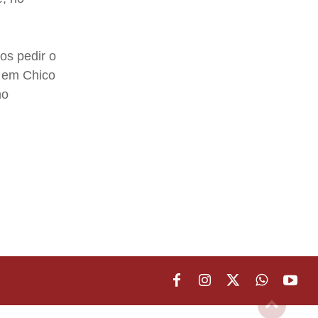
os pedir o
 em Chico
no