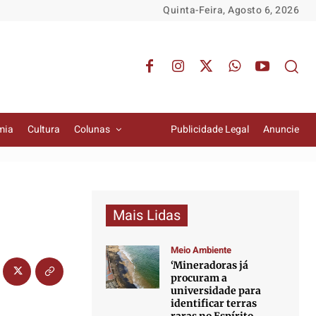
Quinta-Feira, Agosto 6, 2026
mia
Cultura
Colunas
Publicidade Legal
Anuncie
Mais Lidas
Meio Ambiente
‘Mineradoras já
procuram a
universidade para
identificar terras