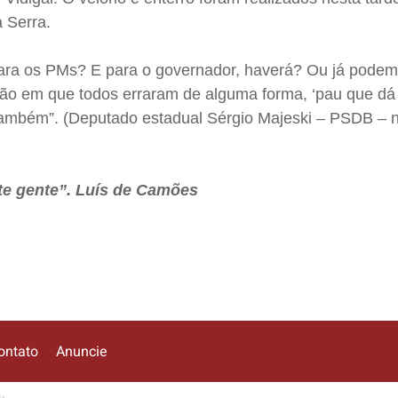
 Serra.
para os PMs? E para o governador, haverá? Ou já podem
o em que todos erraram de alguma forma, ‘pau que dá
também”. (Deputado estadual Sérgio Majeski – PSDB – 
orte gente”. Luís de Camões
ontato
Anuncie