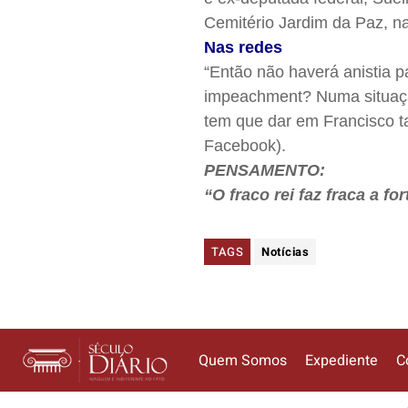
Cemitério Jardim da Paz, na
Nas redes
“Então não haverá anistia 
impeachment? Numa situaçã
tem que dar em Francisco 
Facebook).
PENSAMENTO:
“O fraco rei faz fraca a f
TAGS
Notícias
Quem Somos
Expediente
C