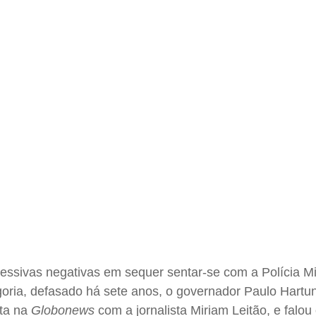
ucessivas negativas em sequer sentar-se com a Polícia Mil
goria, defasado há sete anos, o governador Paulo Hartu
sta na
Globonews
com a jornalista Miriam Leitão, e falo