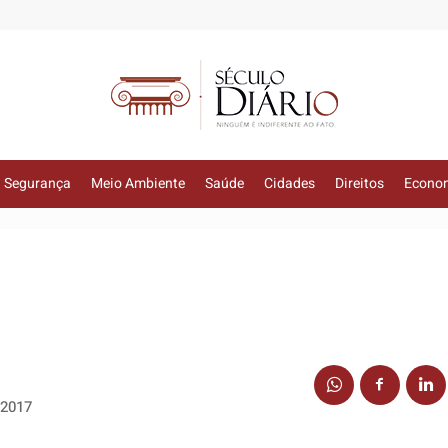
Segurança
Meio Ambiente
Saúde
Cidades
Direitos
Econo
!
 2017