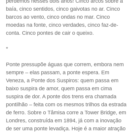
perdemos nesses dois anos! Cinco arcos sobre a
baía, cinco sentidos, cinco gaivotas no ar. Cinco
barcos ao vento, cinco ondas no mar. Cinco
moedas na fonte, cinco verdades, cinco faz-de-
conta. Cinco pontes de cair o queixo.
*
Ponte pressupõe águas que correm, embora nem
sempre – elas passam, a ponte espera. Em
Veneza, a Ponte dos Suspiros: quem passa em
baixo suspira de amor, quem passa em cima
suspira de dor. A ponte dos trens era chamada
pontilhão – feita com os mesmos trilhos da estrada
de ferro. Sobre o Tâmisa corre a Tower Bridge, em
Londres, construída em 1894, já com a inovação
de ser uma ponte levadiça. Hoje é a maior atração