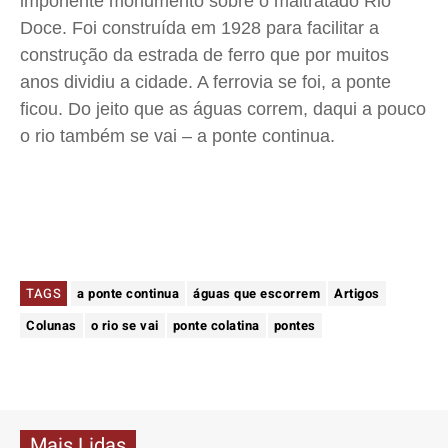
imponente monumento sobre o maltratado Rio
Doce. Foi construída em 1928 para facilitar a
construção da estrada de ferro que por muitos
anos dividiu a cidade. A ferrovia se foi, a ponte
ficou. Do jeito que as águas correm, daqui a pouco
o rio também se vai – a ponte continua.
TAGS
a ponte continua
águas que escorrem
Artigos
Colunas
o rio se vai
ponte colatina
pontes
Mais Lidas