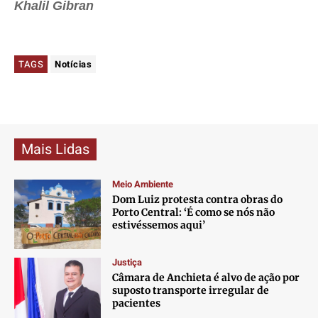
Khalil Gibran
TAGS
Notícias
Mais Lidas
Meio Ambiente
Dom Luiz protesta contra obras do
Porto Central: ‘É como se nós não
estivéssemos aqui’
Justiça
Câmara de Anchieta é alvo de ação por
suposto transporte irregular de
pacientes