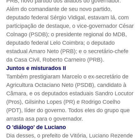
PRB, novo partido dos aliados do governador.
Além do comandante de seu novo partido,
deputado federal Sérgio Vidigal, estavam lá, com
participação de destaque, o vice-governador César
Colnago (PSDB); o presidente regional do MDB,
deputado federal Lelo Coimbra; o deputado
estadual Amaro Neto (PRB); e o secretário-chefe
da Casa Civil, Roberto Carneiro (PRB).
Juntos e misturados II
Também prestigiaram Marcelo o ex-secretário de
Agricultura Octaciano Neto (PSDB), candidato à
Câmara, e os deputados estaduais Sandro Locutor
(Pros), Gilsinho Lopes (PR) e Rodrigo Coelho
(PDT), líder do governo. Todos eles do grupo que
arrasta asa para o governador.
O 'diálogo' de Luciano
Dia desses, o prefeito de Vitória, Luciano Rezende