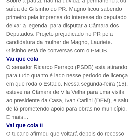
Sobre a pauta, não há dúvida: a permanência ou
saída de Gilsinho do PR. Magno ficou sabendo
primeiro pela imprensa do interesse do deputado
deixar a legenda, para disputar a Câmara dos
Deputados. Projeto prejudicado no PR pela
candidatura da mulher de Magno, Lauriete.
Gilsinho está de conversas com o PMDB.
Vai que cola
O senador Ricardo Ferraço (PSDB) está atirando
para tudo quanto é lado nesse período de licença
em que roda o Estado. Nessa segunda-feira (15),
esteve na Câmara de Vila Velha para uma visita
ao presidente da Casa, Ivan Carlini (DEM), e saiu
de lá prometendo apoio para obras no município.
E mais…
Vai que cola II
O tucano afirmou que voltará depois do recesso