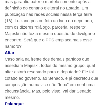
mas garantiu bater o martelo somente após a
definição do cenário eleitoral no Estado. Em
publicação nas redes sociais nessa terça-feira
(16), Luciano postou foto ao lado do deputado,
com os dizeres “diálogo, parceria, respeito”.
Majeski não fez a mesma questão de divulgar o
encontro. Será que o PPS emplaca mais esse
namoro?
Altar
Caso saia na frente dos demais partidos que
assediam Majeski, todos do mesmo grupo, qual
altar estará reservado para o deputado? Ele foi
cotado ao governo, ao Senado, e já decretou que
composição numa vice não “topa” em nenhuma
circunstância. Mas, pelo visto, vai dar Senado
mesmo.
Palanque