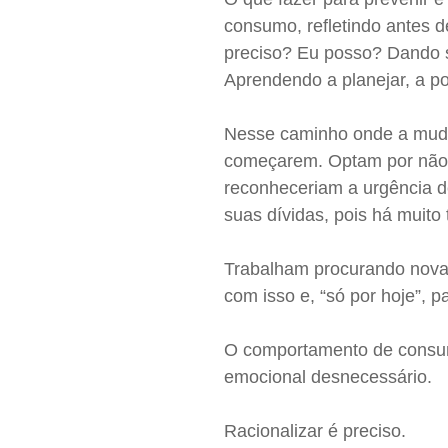
consumo, refletindo antes d
preciso? Eu posso? Dando s
Aprendendo a planejar, a po
Nesse caminho onde a muda
começarem. Optam por não 
reconheceriam a urgência d
suas dívidas, pois há muito
Trabalham procurando nova
com isso e, “só por hoje”, 
O comportamento de consumo
emocional desnecessário.
Racionalizar é preciso.