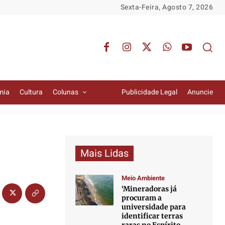
Sexta-Feira, Agosto 7, 2026
mia
Cultura
Colunas
Publicidade Legal
Anuncie
Mais Lidas
Meio Ambiente
‘Mineradoras já
procuram a
universidade para
identificar terras