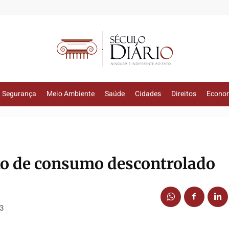
Segurança
Meio Ambiente
Saúde
Cidades
Direitos
Econo
 de consumo descontrolado
13