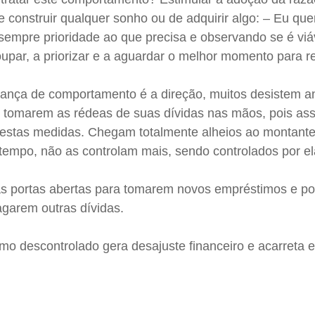
e construir qualquer sonho ou de adquirir algo: – Eu que
empre prioridade ao que precisa e observando se é viá
upar, a priorizar e a aguardar o melhor momento para re
nça de comportamento é a direção, muitos desistem a
tomarem as rédeas de suas dívidas nas mãos, pois as
estas medidas. Chegam totalmente alheios ao montante
 tempo, não as controlam mais, sendo controlados por el
s portas abertas para tomarem novos empréstimos e p
pagarem outras dívidas.
 descontrolado gera desajuste financeiro e acarreta e