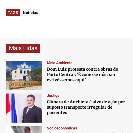
TAGS
Notícias
Mais Lidas
Meio Ambiente
Dom Luiz protesta contra obras do
Porto Central: ‘É como se nós não
estivéssemos aqui’
Justiça
Câmara de Anchieta é alvo de ação por
suposto transporte irregular de
pacientes
Socioeconômicas