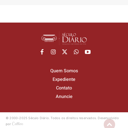
Quem Somos
Expediente
Contato
Anuncie
© 2000-2025 Século Diário.
Todos os direitos reservados.
Desenvolvido
por