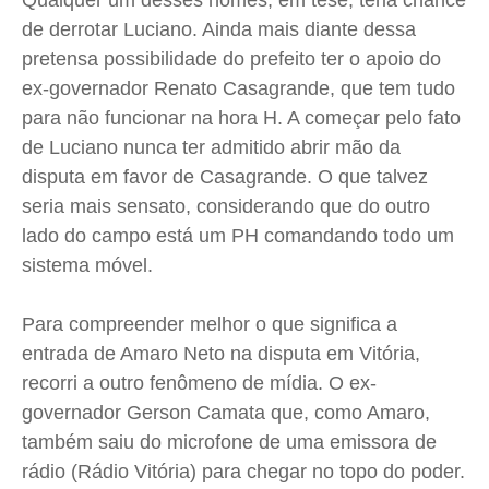
Qualquer um desses nomes, em tese, teria chance
de derrotar Luciano. Ainda mais diante dessa
pretensa possibilidade do prefeito ter o apoio do
ex-governador Renato Casagrande, que tem tudo
para não funcionar na hora H. A começar pelo fato
de Luciano nunca ter admitido abrir mão da
disputa em favor de Casagrande. O que talvez
seria mais sensato, considerando que do outro
lado do campo está um PH comandando todo um
sistema móvel.
Para compreender melhor o que significa a
entrada de Amaro Neto na disputa em Vitória,
recorri a outro fenômeno de mídia. O ex-
governador
Gerson
Camata que, como Amaro,
também saiu do microfone de uma emissora de
rádio (Rádio Vitória) para chegar no topo do poder.