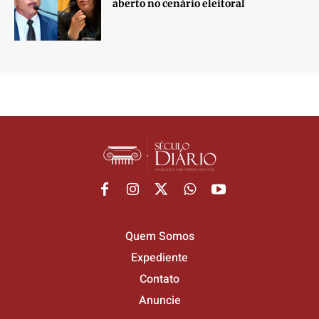
aberto no cenário eleitoral
Quem Somos
Expediente
Contato
Anuncie