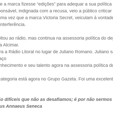
e a marca fizesse “edições” para adequar a sua política
onsável, indignada com a recusa, veio a público criticar
ma vez que a marca Victoria Secret, veiculam à vontad
nterferência.
ltou ao rádio, mas continua na assessoria política do d
a Alcimar.
ra a Rádio Litoral no lugar de Juliano Romano. Juliano s
aço
nhecimento e seu talento agora na assessoria política 
ategoria está agora no Grupo Gazeta. Foi uma excelen
o difíceis que não as desafiamos; é por não sermos
cius Annaeus Seneca