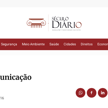
Segurança
Meio Ambiente
Saúde
Cidades
Direitos
Econo
municação
016