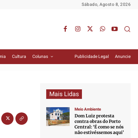
Sábado, Agosto 8, 2026
mia
Cultura
Colunas
Publicidade Legal
Anuncie
Mais Lidas
Meio Ambiente
Dom Luiz protesta
contra obras do Porto
Central: ‘É como se nós
não estivéssemos aqui’