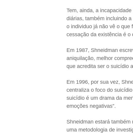
Tem, ainda, a incapacidade 
diárias, também incluindo 
o individuo já não vê o que 
cessação da existência é o 
Em 1987, Shneidman escreve
aniquilação, melhor compr
que acredita ser o suicídio
Em 1996, por sua vez, Shne
centraliza o foco do suicíd
suicídio é um drama da men
emoções negativas”.
Shneidman estará também n
uma metodologia de investi