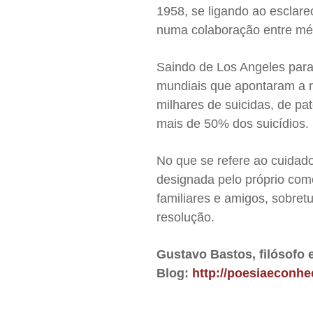
1958, se ligando ao esclare
numa colaboração entre médi
Saindo de Los Angeles para
mundiais que apontaram a r
milhares de suicidas, de p
mais de 50% dos suicídios.
No que se refere ao cuidado
designada pelo próprio como
familiares e amigos, sobret
resolução.
Gustavo Bastos, filósofo e
Blog:
http://poesiaeconh