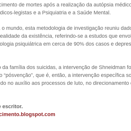
cimento de mortes após a realização da autópsia médico
cos-legistas e a Psiquiatria e a Saúde Mental.
 o mundo, esta metodologia de investigação reuniu dad
ealidade da existência, referindo-se a estudos que env
atologia psiquiátrica em cerca de 90% dos casos e depr
 da família dos suicidas, a intervenção de Shneidman fo
 “pósvenção”, que é, então, a intervenção específica s
udo no auxílio aos processos de luto, no direcionamento
 escritor.
ecimento.blogspot.com