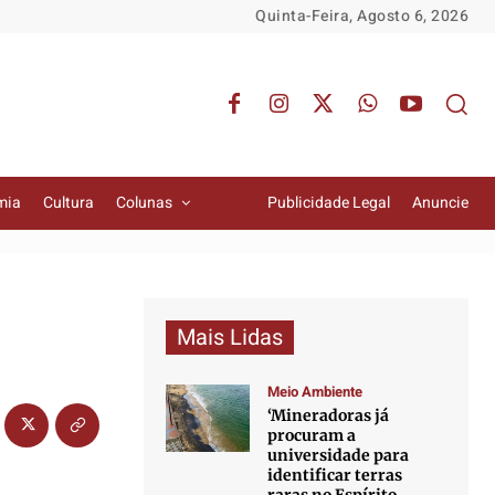
Quinta-Feira, Agosto 6, 2026
mia
Cultura
Colunas
Publicidade Legal
Anuncie
Mais Lidas
Meio Ambiente
‘Mineradoras já
procuram a
universidade para
identificar terras