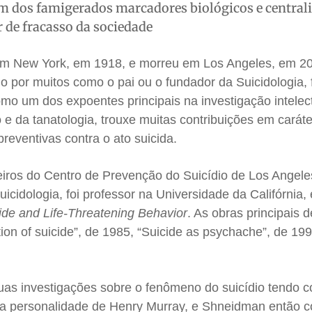
 dos famigerados marcadores biológicos e centrali
 de fracasso da sociedade
 New York, em 1918, e morreu em Los Angeles, em 20
o por muitos como o pai ou o fundador da Suicidologia, 
mo um dos expoentes principais na investigação intelec
 e da tanatologia, trouxe muitas contribuições em caráte
eventivas contra o ato suicida.
iros do Centro de Prevenção do Suicídio de Los Angele
cidologia, foi professor na Universidade da Califórnia,
ide and Life-Threatening Behavior
. As obras principais d
ion of suicide”, de 1985, “Suicide as psychache”, de 199
uas investigações sobre o fenômeno do suicídio tendo
 da personalidade de Henry Murray, e Shneidman então c