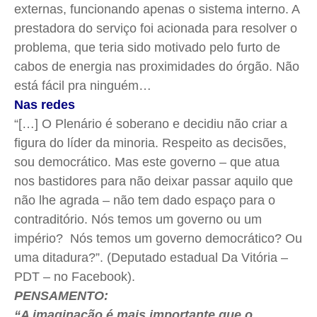
externas, funcionando apenas o sistema interno. A
prestadora do serviço foi acionada para resolver o
problema, que teria sido motivado pelo furto de
cabos de energia nas proximidades do órgão. Não
está fácil pra ninguém…
Nas redes
“[…] O Plenário é soberano e decidiu não criar a
figura do líder da minoria. Respeito as decisões,
sou democrático. Mas este governo – que atua
nos bastidores para não deixar passar aquilo que
não lhe agrada – não tem dado espaço para o
contraditório. Nós temos um governo ou um
império? Nós temos um governo democrático? Ou
uma ditadura?”. (Deputado estadual Da Vitória –
PDT – no Facebook).
PENSAMENTO:
“A imaginação é mais importante que o