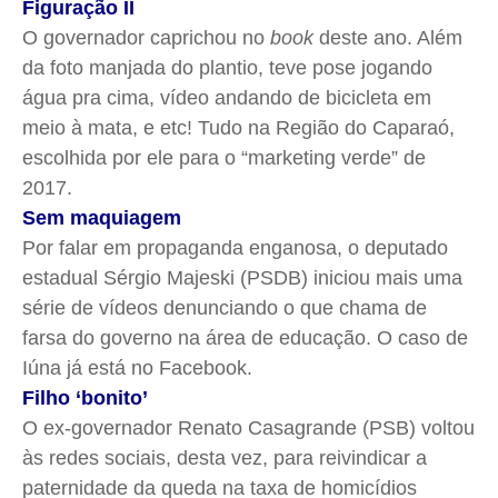
Figuração II
O governador caprichou no
book
deste ano. Além
da foto manjada do plantio, teve pose jogando
água pra cima, vídeo andando de bicicleta em
meio à mata, e etc! Tudo na Região do Caparaó,
escolhida por ele para o “marketing verde” de
2017.
Sem maquiagem
Por falar em propaganda enganosa, o deputado
estadual Sérgio Majeski (PSDB) iniciou mais uma
série de vídeos denunciando o que chama de
farsa do governo na área de educação. O caso de
Iúna já está no Facebook.
Filho ‘bonito’
O ex-governador Renato Casagrande (PSB) voltou
às redes sociais, desta vez, para reivindicar a
paternidade da queda na taxa de homicídios