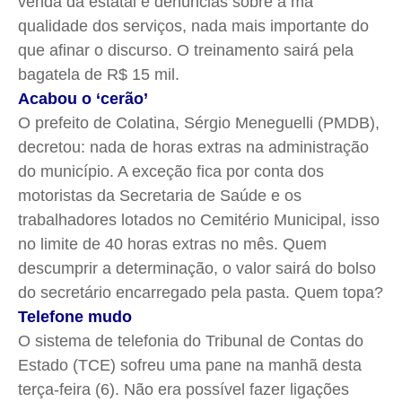
venda da estatal e denúncias sobre a má
qualidade dos serviços, nada mais importante do
que afinar o discurso. O treinamento sairá pela
bagatela de R$ 15 mil.
Acabou o ‘cerão’
O prefeito de Colatina, Sérgio Meneguelli (PMDB),
decretou: nada de horas extras na administração
do município. A exceção fica por conta dos
motoristas da Secretaria de Saúde e os
trabalhadores lotados no Cemitério Municipal, isso
no limite de 40 horas extras no mês. Quem
descumprir a determinação, o valor sairá do bolso
do secretário encarregado pela pasta. Quem topa?
Telefone mudo
O sistema de telefonia do Tribunal de Contas do
Estado (TCE) sofreu uma pane na manhã desta
terça-feira (6). Não era possível fazer ligações