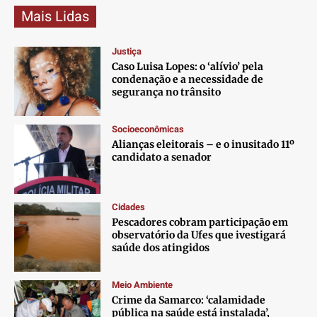
Mais Lidas
Justiça
Caso Luisa Lopes: o ‘alívio’ pela
condenação e a necessidade de
segurança no trânsito
Socioeconômicas
Alianças eleitorais – e o inusitado 11º
candidato a senador
Cidades
Pescadores cobram participação em
observatório da Ufes que ivestigará
saúde dos atingidos
Meio Ambiente
Crime da Samarco: ‘calamidade
pública na saúde está instalada’,