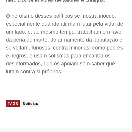
heróicos defensores de valores e códigos.
O heroísmo desses políticos se mostra inócuo,
especialmente quando afirmam lutar pela vida, de
um lado, e, ao mesmo tempo, trabalham em favor
da pena de morte, do armamento da população e
se voltam, furiosos, contra minorias, como pobres
e negros, e usam sofismas para encantar os
desinformados, que os apoiam sem saber que
lutam contra si próprios.
TAGS
Notícias