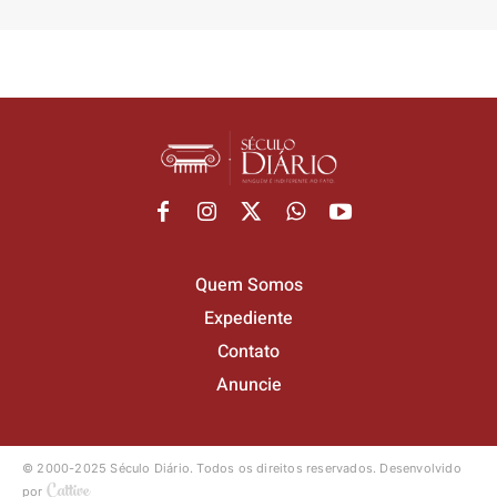
Quem Somos
Expediente
Contato
Anuncie
© 2000-2025 Século Diário.
Todos os direitos reservados.
Desenvolvido
por