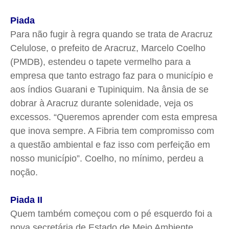
Piada
Para não fugir à regra quando se trata de Aracruz
Celulose, o prefeito de Aracruz, Marcelo Coelho
(PMDB), estendeu o tapete vermelho para a
empresa que tanto estrago faz para o município e
aos índios Guarani e Tupiniquim. Na ânsia de se
dobrar à Aracruz durante solenidade, veja os
excessos. “Queremos aprender com esta empresa
que inova sempre. A Fibria tem compromisso com
a questão ambiental e faz isso com perfeição em
nosso município”. Coelho, no mínimo, perdeu a
noção.
Piada II
Quem também começou com o pé esquerdo foi a
nova secretária de Estado de Meio Ambiente,