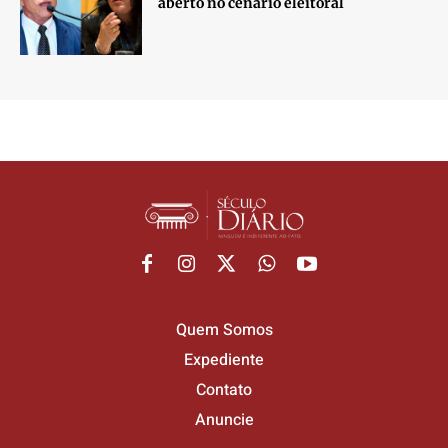
aberto no cenário eleitoral
Quem Somos
Expediente
Contato
Anuncie