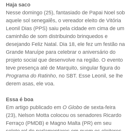
Haja saco
Nesse domingo (25), fantasiado de Papai Noel sob
aquele sol senegalês, o vereador eleito de Vitória
Leonil Dias (PPS) saiu pela cidade em cima de um
caminhão de som distribuindo brinquedos e
desejando Feliz Natal. Dia 18, ele fez um festão na
Grande Maruípe para celebrar o aniversário do
projeto social que desenvolve na região. O evento
teve presença até de Marquito, singular figura do
Programa do Ratinho
, no SBT. Esse Leonil, se lhe
derem asas, ele voa.
Essa é boa
Em artigo publicado em
O Globo
de sexta-feira
(23), Nelson Motta colocou os senadores Ricardo
Ferraço (PMDB) e Magno Malta (PR) em seu