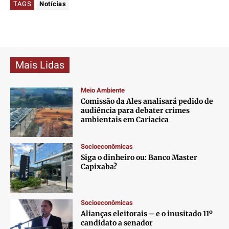
TAGS
Notícias
Mais Lidas
Meio Ambiente
Comissão da Ales analisará pedido de
audiência para debater crimes
ambientais em Cariacica
Socioeconômicas
Siga o dinheiro ou: Banco Master
Capixaba?
Socioeconômicas
Alianças eleitorais – e o inusitado 11º
candidato a senador