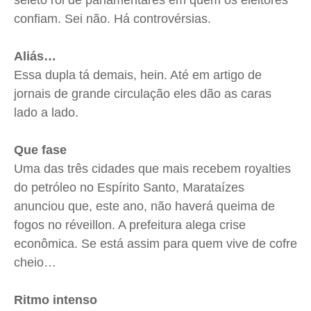
seleto rol de parlamentares em quem os eleitores
confiam. Sei não. Há controvérsias.
Aliás…
Essa dupla tá demais, hein. Até em artigo de
jornais de grande circulação eles dão as caras
lado a lado.
Que fase
Uma das três cidades que mais recebem royalties
do petróleo no Espírito Santo, Marataízes
anunciou que, este ano, não haverá queima de
fogos no réveillon. A prefeitura alega crise
econômica. Se está assim para quem vive de cofre
cheio…
Ritmo intenso