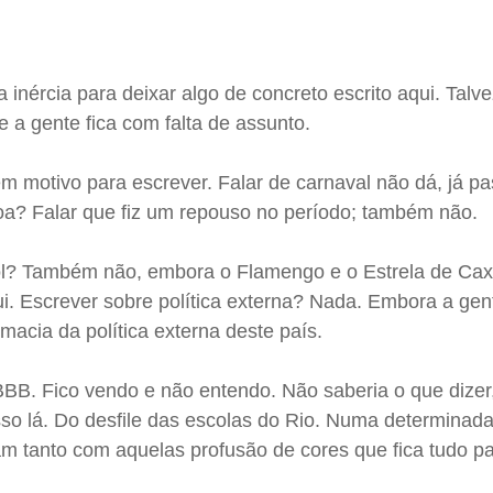
nércia para deixar algo de concreto escrito aqui. Talve
e a gente fica com falta de assunto.
m motivo para escrever. Falar de carnaval não dá, já pa
a? Falar que fiz um repouso no período; também não.
bol? Também não, embora o Flamengo e o Estrela de Ca
i. Escrever sobre política externa? Nada. Embora a gen
lomacia da política externa deste país.
 BBB. Fico vendo e não entendo. Não saberia o que dize
so lá. Do desfile das escolas do Rio. Numa determinada
m tanto com aquelas profusão de cores que fica tudo p