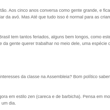
tão. Aos cinco anos conversa como gente grande, e fic
ar da avó. Mas Até que tudo isso é normal para as cria
Brasil tem tantos feriados, alguns bem longos, como est
e da gente querer trabalhar no meio dele, uma espécie 
interesses da classe na Assembleia? Bom político sab
ora em estilo zen (careca e de barbicha). Pensa em m
 um dia.