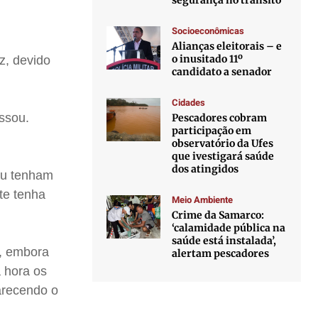
segurança no trânsito
Socioeconômicas
Alianças eleitorais – e
o inusitado 11º
z, devido
candidato a senador
Cidades
ssou.
Pescadores cobram
participação em
observatório da Ufes
que ivestigará saúde
dos atingidos
xu tenham
te tenha
Meio Ambiente
Crime da Samarco:
‘calamidade pública na
saúde está instalada’,
r, embora
alertam pescadores
 hora os
arecendo o