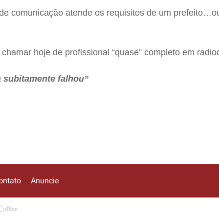
de comunicação atende os requisitos de um prefeito…o
 chamar hoje de profissional “quase” completo em radio
 subitamente falhou”
ontato
Anuncie