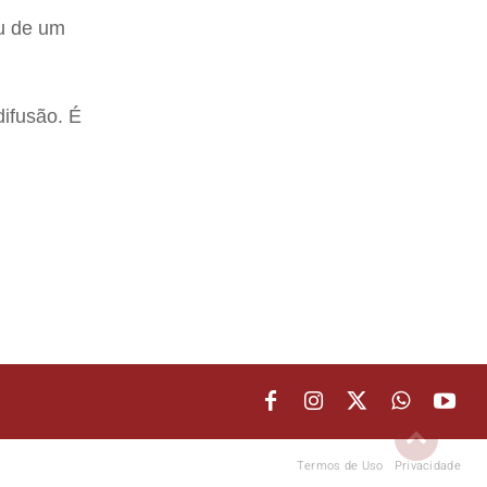
u de um
difusão. É
Termos de Uso
Privacidade