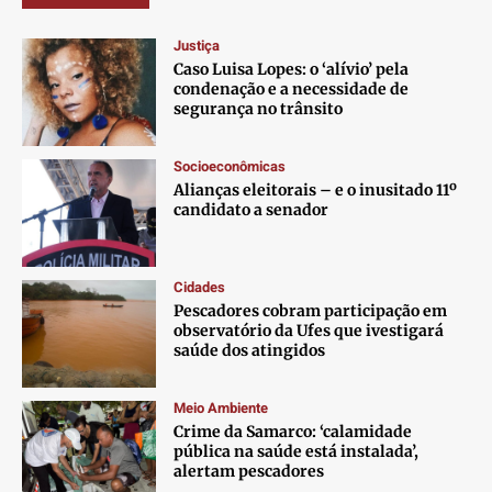
Justiça
Caso Luisa Lopes: o ‘alívio’ pela
condenação e a necessidade de
segurança no trânsito
Socioeconômicas
Alianças eleitorais – e o inusitado 11º
candidato a senador
Cidades
Pescadores cobram participação em
observatório da Ufes que ivestigará
saúde dos atingidos
Meio Ambiente
Crime da Samarco: ‘calamidade
pública na saúde está instalada’,
alertam pescadores