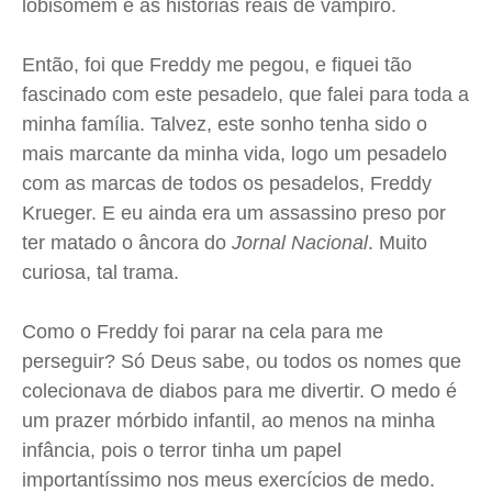
lobisomem e as histórias reais de vampiro.
Então, foi que Freddy me pegou, e fiquei tão
fascinado com este pesadelo, que falei para toda a
minha família. Talvez, este sonho tenha sido o
mais marcante da minha vida, logo um pesadelo
com as marcas de todos os pesadelos, Freddy
Krueger. E eu ainda era um assassino preso por
ter matado o âncora do
Jornal Nacional
. Muito
curiosa, tal trama.
Como o Freddy foi parar na cela para me
perseguir? Só Deus sabe, ou todos os nomes que
colecionava de diabos para me divertir. O medo é
um prazer mórbido infantil, ao menos na minha
infância, pois o terror tinha um papel
importantíssimo nos meus exercícios de medo.