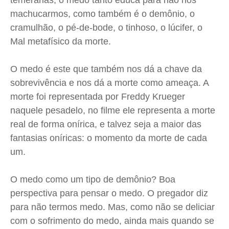
temerárias, o medo tanto educa para não nos
machucarmos, como também é o demônio, o
cramulhão, o pé-de-bode, o tinhoso, o lúcifer, o
Mal metafísico da morte.
O medo é este que também nos dá a chave da
sobrevivência e nos dá a morte como ameaça. A
morte foi representada por Freddy Krueger
naquele pesadelo, no filme ele representa a morte
real de forma onírica, e talvez seja a maior das
fantasias oníricas: o momento da morte de cada
um.
O medo como um tipo de demônio? Boa
perspectiva para pensar o medo. O pregador diz
para não termos medo. Mas, como não se deliciar
com o sofrimento do medo, ainda mais quando se