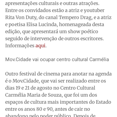
apresentações culturais e outras atrações.
Entre os convidados estão a atriz e youtuber
Rita Von Duty, do canal Tempero Drag, e a atriz
e poetisa Elisa Lucinda, homenageada desta
edição, que apresentará um show poético
seguido de intervenção de outros escritores.
Informações
aqui
.
Mov.Cidade vai ocupar centro cultural Carmélia
Outro festival de cinema para anotar na agenda
é o Mov.Cidade, que vai ser realizado entre os
dias 19 e 21 de agosto no Centro Cultural
Carmélia Maria de Souza, que foi um dos
espaços de cultura mais importantes do Estado
entre os anos 80 e 90, antes de cair no
abandono pelo poder público. Depois de