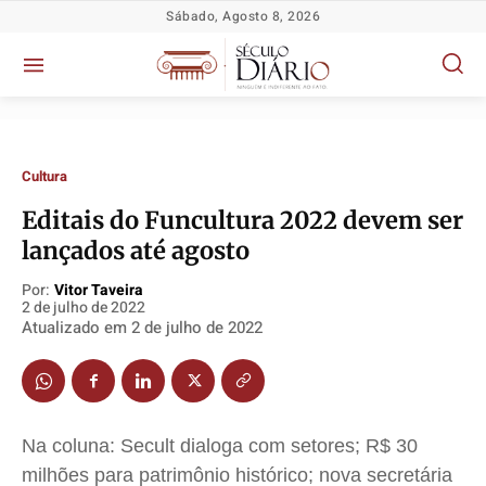
Sábado, Agosto 8, 2026
Cultura
Editais do Funcultura 2022 devem ser
lançados até agosto
Por:
Vitor Taveira
2 de julho de 2022
Atualizado em
2 de julho de 2022
Política
Política
Política
Política
Na coluna: Secult dialoga com setores; R$ 30
Socioeconômicas
Socioeconômicas
Socioeconômicas
Socioeconômicas
milhões para patrimônio histórico; nova secretária