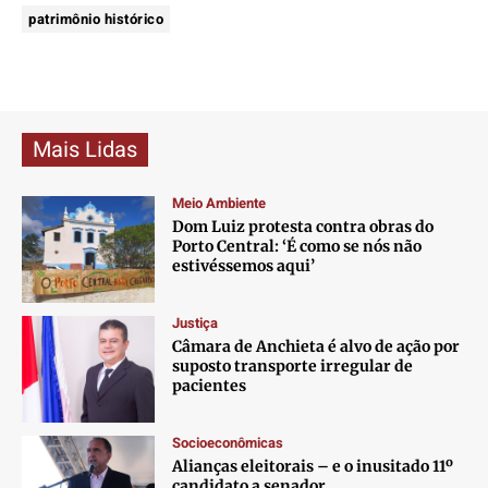
patrimônio histórico
Mais Lidas
Meio Ambiente
Dom Luiz protesta contra obras do
Porto Central: ‘É como se nós não
estivéssemos aqui’
Justiça
Câmara de Anchieta é alvo de ação por
suposto transporte irregular de
pacientes
Socioeconômicas
Alianças eleitorais – e o inusitado 11º
candidato a senador