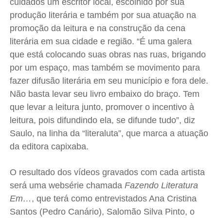
cuidados um escritor local, escolhido por sua
produção literária e também por sua atuação na
promoção da leitura e na construção da cena
literária em sua cidade e região. “É uma galera
que está colocando suas obras nas ruas, brigando
por um espaço, mas também se movimento para
fazer difusão literária em seu município e fora dele.
Não basta levar seu livro embaixo do braço. Tem
que levar a leitura junto, promover o incentivo à
leitura, pois difundindo ela, se difunde tudo”, diz
Saulo, na linha da “literaluta”, que marca a atuação
da editora capixaba.
O resultado dos vídeos gravados com cada artista
será uma websérie chamada
Fazendo Literatura
Em…
, que terá como entrevistados Ana Cristina
Santos (Pedro Canário), Salomão Silva Pinto, o