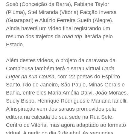
Sosó (Conceição da Barra), Fabiane Taylor
(Piúma), Stel Miranda (Vitória) Facção Inversa
(Guarapari) e Aluízio Ferreira Sueth (Alegre).
Ainda haverá um vídeo final registrando um
resumo dos trajetos da
road trip
literária pelo
Estado.
Além destes vídeos, o projeto da caravana da
Combiousa também terá o sarau virtual
Cada
Lugar na sua Cousa
, com 22 poetas do Espírito
Santo, Rio de Janeiro, São Paulo, Minas Gerais e
Bahia, entre eles Maria Amélia Dalvi, João Moraes,
Suely Bispo, Henrique Rodrigues e Mariana Ianelli.
A inspiração vem dos saraus promovidos pela
editora na calçada de sua sede na Rua Sete,
Centro de Vitória, mas agora adaptado ao formato
virtual. A partir do dia 2 de abril, às segundas,