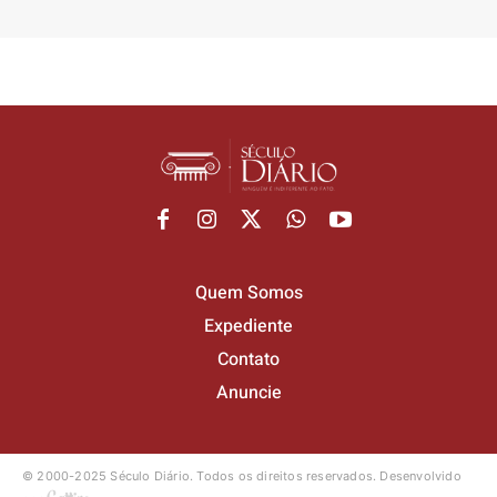
Quem Somos
Expediente
Contato
Anuncie
© 2000-2025 Século Diário.
Todos os direitos reservados.
Desenvolvido