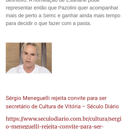
definitivo. A nomeação de Estéfane pode
representar então que Pazolini quer acompanhar
mais de perto a Semc e ganhar ainda mais tempo
para decidir o que fazer com a pasta.
Sérgio Meneguelli rejeita convite para ser
secretário de Cultura de Vitória – Século Diário
https://www.seculodiario.com.br/cultura/sergi
o-meneguelli-rejeita-convite-para-ser-