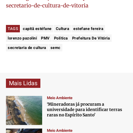
secretario-de-cultura-de-vitoria
TAGS
capitã estéfane
Cultura
estefane fereira
lorenzo pazolini
PMV
Política
Prefeitura De Vitória
secretaria de cultura
semc
Mais Lidas
Meio Ambiente
‘Mineradoras já procuram a
universidade para identificar terras
raras no Espírito Santo’
Meio Ambiente