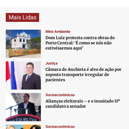
Mais Lidas
Meio Ambiente
Dom Luiz protesta contra obras do
Porto Central: ‘É como se nós não
estivéssemos aqui’
Justiça
Câmara de Anchieta é alvo de ação por
suposto transporte irregular de
pacientes
Socioeconômicas
Alianças eleitorais – e o inusitado 11º
candidato a senador
Socioeconômicas