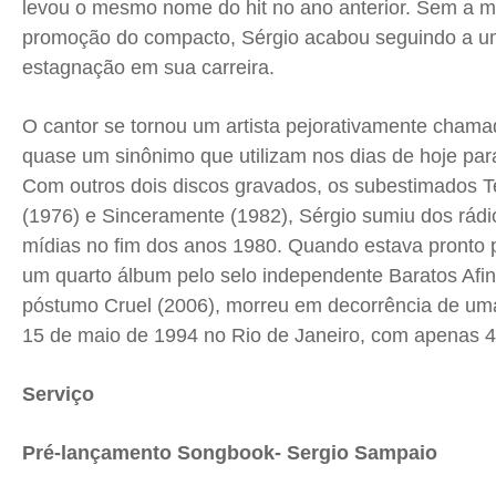
levou o mesmo nome do hit no ano anterior. Sem a 
promoção do compacto, Sérgio acabou seguindo a um
estagnação em sua carreira.
O cantor se tornou um artista pejorativamente chamad
quase um sinônimo que utilizam nos dias de hoje para
Com outros dois discos gravados, os subestimados 
(1976) e Sinceramente (1982), Sérgio sumiu dos rádi
mídias no fim dos anos 1980. Quando estava pronto p
um quarto álbum pelo selo independente Baratos Afin
póstumo Cruel (2006), morreu em decorrência de uma
15 de maio de 1994 no Rio de Janeiro, com apenas 4
Serviço
Pré-lançamento Songbook- Sergio Sampaio