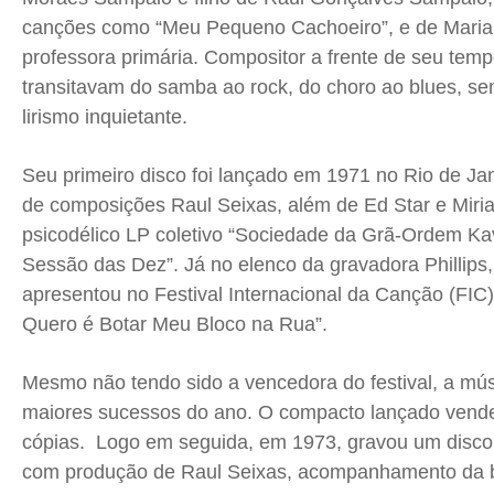
canções como “Meu Pequeno Cachoeiro”, e de Maria
professora primária. Compositor a frente de seu tem
transitavam do samba ao rock, do choro ao blues, se
lirismo inquietante.
Seu primeiro disco foi lançado em 1971 no Rio de Ja
de composições Raul Seixas, além de Ed Star e Miri
psicodélico LP coletivo “Sociedade da Grã-Ordem Ka
Sessão das Dez”. Já no elenco da gravadora Phillips
apresentou no Festival Internacional da Canção (FI
Quero é Botar Meu Bloco na Rua”.
Mesmo não tendo sido a vencedora do festival, a mús
maiores sucessos do ano. O compacto lançado vende
cópias. Logo em seguida, em 1973, gravou um disco 
com produção de Raul Seixas, acompanhamento da 