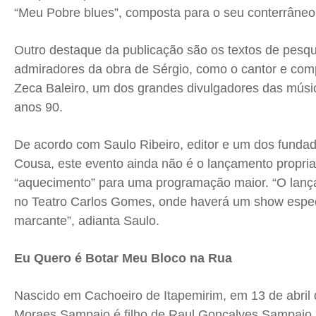
“Meu Pobre blues”, composta para o seu conterrâneo
Outro destaque da publicação são os textos de pesq
admiradores da obra de Sérgio, como o cantor e co
Zeca Baleiro, um dos grandes divulgadores das músi
anos 90.
De acordo com Saulo Ribeiro, editor e um dos fundad
Cousa, este evento ainda não é o lançamento propria
“aquecimento” para uma programação maior. “O lanç
no Teatro Carlos Gomes, onde haverá um show espec
marcante”, adianta Saulo.
Eu Quero é Botar Meu Bloco na Rua
Nascido em Cachoeiro de Itapemirim, em 13 de abril 
Moraes Sampaio é filho de Raul Gonçalves Sampaio,