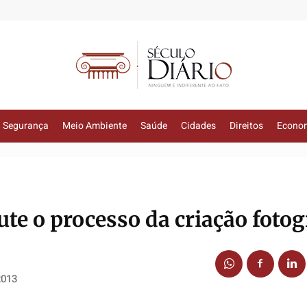
Segurança
Meio Ambiente
Saúde
Cidades
Direitos
Econo
te o processo da criação fotog
2013