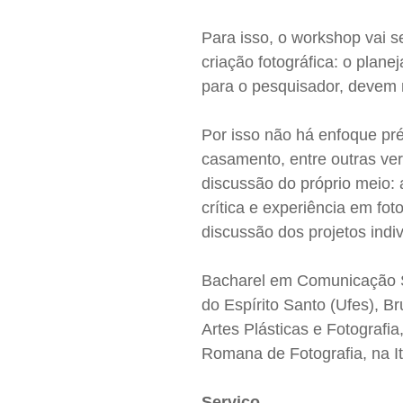
Para isso, o workshop vai se
criação fotográfica: o plan
para o pesquisador, devem m
Por isso não há enfoque pré
casamento, entre outras ver
discussão do próprio meio: a
crítica e experiência em foto
discussão dos projetos indi
Bacharel em Comunicação So
do Espírito Santo (Ufes), B
Artes Plásticas e Fotografi
Romana de Fotografia, na It
Serviço