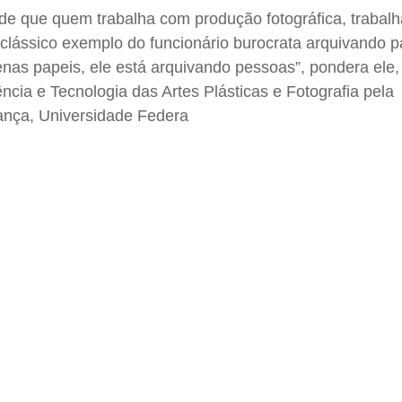
 de que quem trabalha com produção fotográfica, trabal
clássico exemplo do funcionário burocrata arquivando pa
nas papeis, ele está arquivando pessoas”, pondera ele,
ncia e Tecnologia das Artes Plásticas e Fotografia pela
rança, Universidade Federa