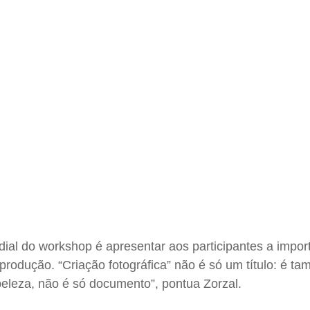
dial do workshop é apresentar aos participantes a impor
a produção. “Criação fotográfica” não é só um título: é 
beleza, não é só documento”, pontua Zorzal.