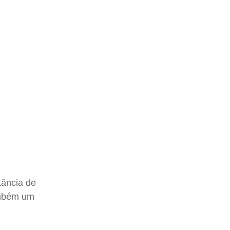
tância de
também um