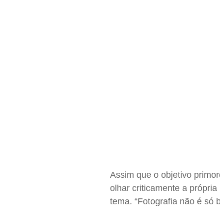
Assim que o objetivo primor
olhar criticamente a própri
tema. “Fotografia não é só 