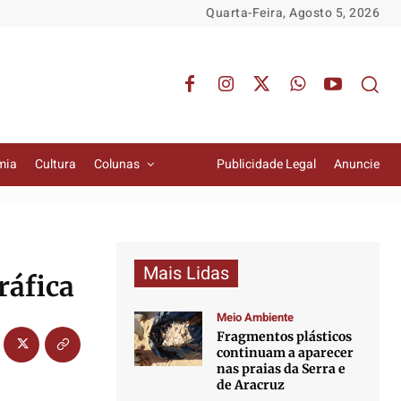
Quarta-Feira, Agosto 5, 2026
mia
Cultura
Colunas
Publicidade Legal
Anuncie
Mais Lidas
ráfica
Meio Ambiente
Fragmentos plásticos
continuam a aparecer
nas praias da Serra e
de Aracruz