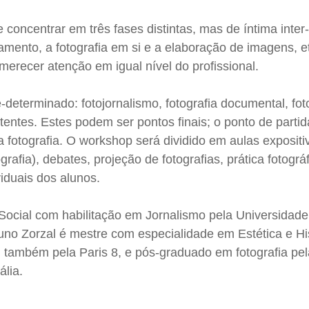
 concentrar em três fases distintas, mas de íntima inter
ejamento, a fotografia em si e a elaboração de imagens, 
erecer atenção em igual nível do profissional.
-determinado: fotojornalismo, fotografia documental, fot
tentes. Estes podem ser pontos finais; o ponto de partid
 fotografia. O workshop será dividido em aulas expositiv
grafia), debates, projeção de fotografias, prática fotográ
viduais dos alunos.
cial com habilitação em Jornalismo pela Universidade
runo Zorzal é mestre com especialidade em Estética e Hi
a, também pela Paris 8, e pós-graduado em fotografia pe
ália.