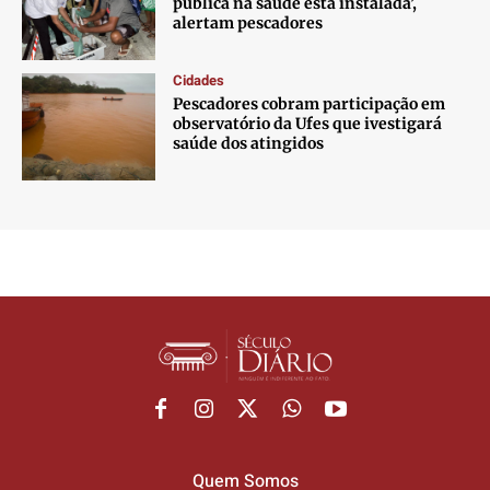
pública na saúde está instalada’,
alertam pescadores
Cidades
Pescadores cobram participação em
observatório da Ufes que ivestigará
saúde dos atingidos
Quem Somos