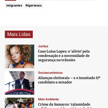
imigrantes
Nigerianos
Mais Lidas
Justiça
Caso Luisa Lopes: o ‘alívio’ pela
condenação e a necessidade de
segurança no trânsito
Socioeconômicas
Alianças eleitorais – e o inusitado 11º
candidato a senador
Meio Ambiente
Crime da Samarco: ‘calamidade