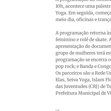
10h, acontece uma palestr
Yoga. Em seguida, começa
meio dia, oficinas e tranç
A programação retorna às 
feminino e rolê de skate. 
apresentação do documen
grupo de mulheres terá esp
programação se encerra c
pop rock; e Banda e Congo
Os parceiros são a Rede 
Elas, Seiva Yoga, Islam F
das Juventudes (CRJ) de T
Prefeitura Municipal de V