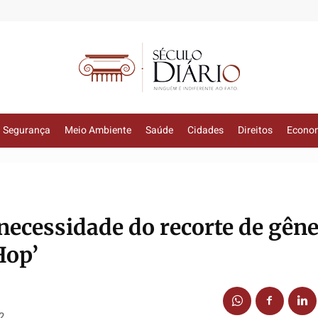
Segurança
Meio Ambiente
Saúde
Cidades
Direitos
Econo
necessidade do recorte de gên
Hop’
2