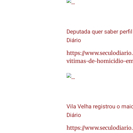
Deputada quer saber perfi
Diário
https://www.seculodiario
vitimas-de-homicidio-em
Vila Velha registrou o ma
Diário
https://www.seculodiari