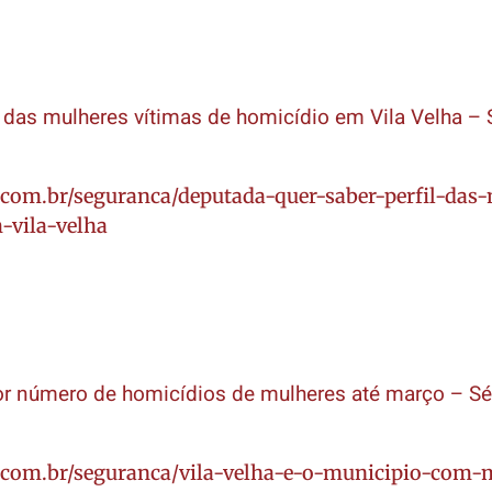
l das mulheres vítimas de homicídio em Vila Velha –
.com.br/seguranca/deputada-quer-saber-perfil-das
-vila-velha
ior número de homicídios de mulheres até março – S
o.com.br/seguranca/vila-velha-e-o-municipio-com-