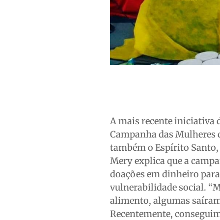
A mais recente iniciativa
Campanha das Mulheres do
também o Espírito Santo,
Mery explica que a campa
doações em dinheiro para
vulnerabilidade social. 
alimento, algumas saíram 
Recentemente, conseguimo