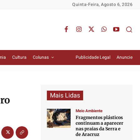
Quinta-Feira, Agosto 6, 2026
mia
Cultura
Colunas
Publicidade Legal
Anuncie
Mais Lidas
ero
Meio Ambiente
Fragmentos plásticos
continuam a aparecer
nas praias da Serra e
de Aracruz