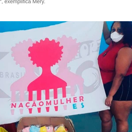
, exemplifica Mery.