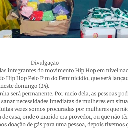
Divulgação
 das integrantes do movimento Hip Hop em nível nac
 Hip Hop Pelo Fim do Feminicídio, que será lança
 neste domingo (24).
nha será permanente. Por meio dela, as pessoas pod
 sanar necessidades imediatas de mulheres em situa
“Muitas vezes somos procuradas por mulheres que nã
de casa, onde o marido era provedor, ou que não tê
s doação de gás para uma pessoa, depois tivemos q