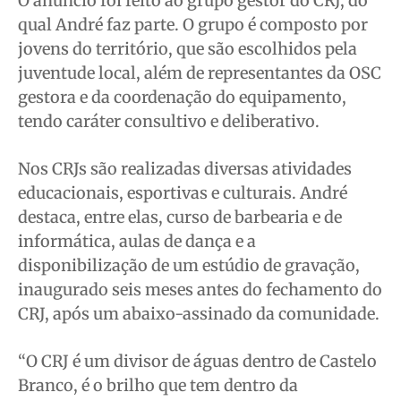
O anúncio foi feito ao grupo gestor do CRJ, do
qual André faz parte. O grupo é composto por
jovens do território, que são escolhidos pela
juventude local, além de representantes da OSC
gestora e da coordenação do equipamento,
tendo caráter consultivo e deliberativo.
Nos CRJs são realizadas diversas atividades
educacionais, esportivas e culturais. André
destaca, entre elas, curso de barbearia e de
informática, aulas de dança e a
disponibilização de um estúdio de gravação,
inaugurado seis meses antes do fechamento do
CRJ, após um abaixo-assinado da comunidade.
“O CRJ é um divisor de águas dentro de Castelo
Branco, é o brilho que tem dentro da