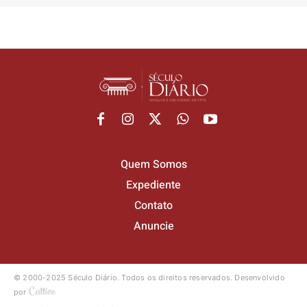
Quem Somos
Expediente
Contato
Anuncie
© 2000-2025 Século Diário.
Todos os direitos reservados.
Desenvolvido
por