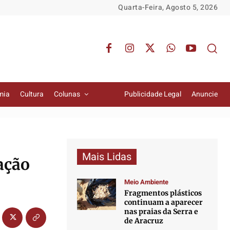
Quarta-Feira, Agosto 5, 2026
mia
Cultura
Colunas
Publicidade Legal
Anuncie
Mais Lidas
ação
Meio Ambiente
Fragmentos plásticos
continuam a aparecer
nas praias da Serra e
de Aracruz