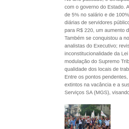
com o governo do Estado. A
de 5% no salário e de 100% 
diárias de servidores públi
para R$ 220, um aumento d
Também se conquistou a no
analistas do Executivo; rev
inconstitucionalidade da Le
modulação do Supremo Tribu
qualidade dos locais de trab
Entre os pontos pendentes, 
extintos na vacância e a s
Serviços SA (MGS), visando 