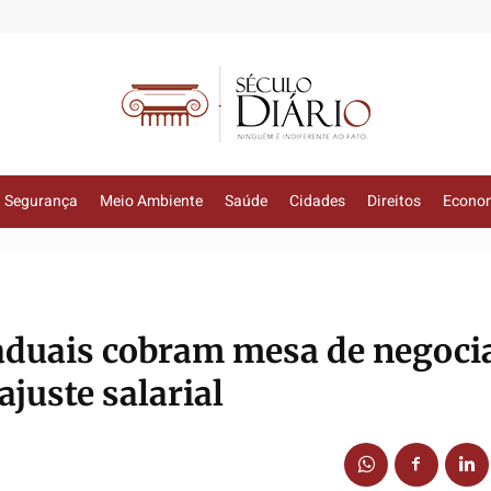
Segurança
Meio Ambiente
Saúde
Cidades
Direitos
Econo
aduais cobram mesa de negoci
ajuste salarial