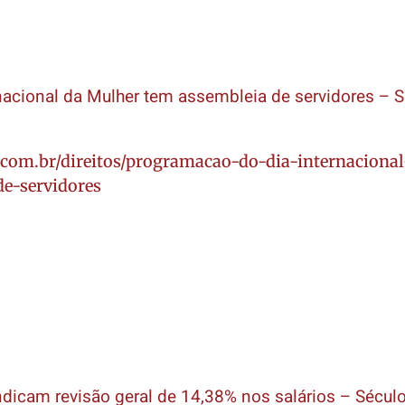
nacional da Mulher tem assembleia de servidores – 
.com.br/direitos/programacao-do-dia-internaciona
e-servidores
ndicam revisão geral de 14,38% nos salários – Século