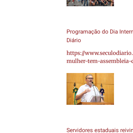
Programação do Dia Inter
Diário
https://www.seculodiario
mulher-tem-assembleia-d
Servidores estaduais reivi