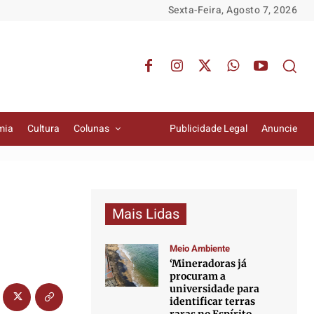
Sexta-Feira, Agosto 7, 2026
mia
Cultura
Colunas
Publicidade Legal
Anuncie
Mais Lidas
Meio Ambiente
‘Mineradoras já
procuram a
universidade para
identificar terras