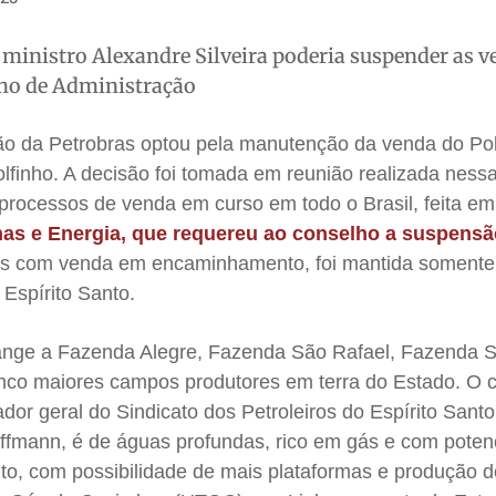
ministro Alexandre Silveira poderia suspender as v
ho de Administração
ão da Petrobras optou pela manutenção da venda do Po
finho. A decisão foi tomada em reunião realizada nessa
s processos de venda em curso em todo o Brasil, feita em
inas e Energia, que requereu ao conselho a suspens
vos com venda em encaminhamento, foi mantida somente
 Espírito Santo.
ange a Fazenda Alegre, Fazenda São Rafael, Fazenda S
inco maiores campos produtores em terra do Estado. O
ador geral do Sindicato dos Petroleiros do Espírito Santo
offmann, é de águas profundas, rico em gás e com poten
nto, com possibilidade de mais plataformas e produção 