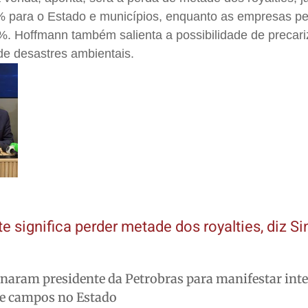
% para o Estado e municípios, enquanto as empresas p
. Hoffmann também salienta a possibilidade de precar
de desastres ambientais.
 significa perder metade dos royalties, diz Si
naram presidente da Petrobras para manifestar inte
e campos no Estado