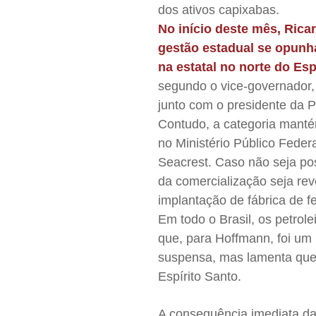
dos ativos capixabas.
No início deste mês, Rica
gestão estadual se opunh
na estatal no norte do Es
segundo o vice-governador, 
junto com o presidente da P
Contudo, a categoria manté
no Ministério Público Feder
Seacrest. Caso não seja po
da comercialização seja re
implantação de fábrica de fer
Em todo o Brasil, os petrol
que, para Hoffmann, foi um 
suspensa, mas lamenta que e
Espírito Santo.
A consequência imediata da 