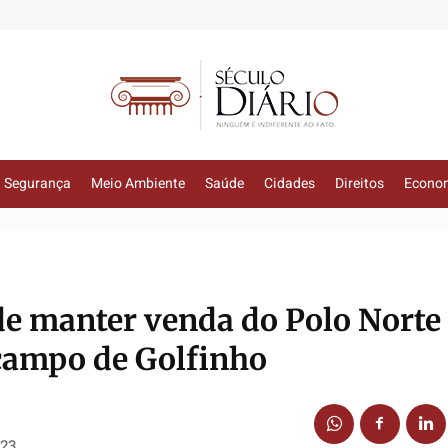
Segurança
Meio Ambiente
Saúde
Cidades
Direitos
Econo
de manter venda do Polo Norte
campo de Golfinho
023