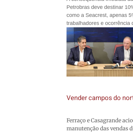
Petrobras deve destinar 10
como a Seacrest, apenas 5%
trabalhadores e ocorrência 
Vender campos do norte
Ferraço e Casagrande acio
manutenção das vendas d