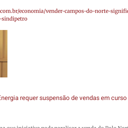
o.com.br/economia/vender-campos-do-norte-signifi
-sindipetro
 Energia requer suspensão de vendas em curso