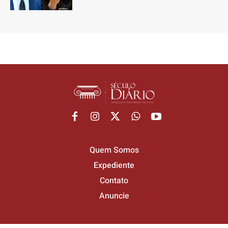
Quem Somos
Expediente
Contato
Anuncie