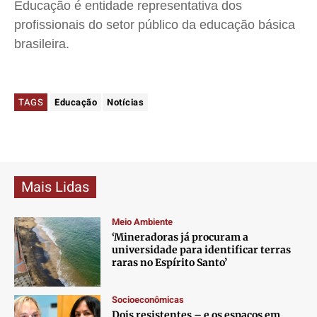
Educação é entidade representativa dos
profissionais do setor público da educação básica
brasileira.
TAGS
Educação
Notícias
Mais Lidas
Meio Ambiente
‘Mineradoras já procuram a
universidade para identificar terras
raras no Espírito Santo’
Socioeconômicas
Dois resistentes – e os espaços em