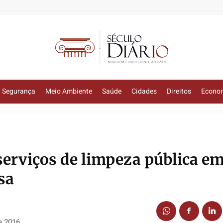
Segurança
Meio Ambiente
Saúde
Cidades
Direitos
Econo
serviços de limpeza pública em
sa
e 2016